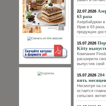
Азе
22.07.2026
63 раза
Азербайджан в 
Ирак в 63 раза
продукции дост
Пер
15.07.2026
Kitty выпуст
Компания Finsb
расширила сво
выпустив свой 
204
15.07.2026
пять месяцев
Несмотря на сн
остается главн
сельских жите