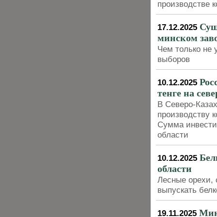
производстве к
Суш
17.12.2025
минском заво
Чем только не 
выборов
Рос
10.12.2025
тенге на сев
В Северо-Казах
производству к
Сумма инвестиц
области
Бел
10.12.2025
области
Лесные орехи, 
выпускать белк
Мин
19.11.2025