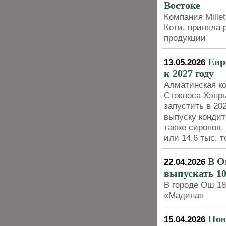
Востоке
Компания Mille
Коти, приняла 
продукции
Евр
13.05.2026
к 2027 году
Алматинская ко
Стоклоса Хэнр
запустить в 20
выпуску кондит
также сиропов.
или 14,6 тыс. т
В О
22.04.2026
выпускать 10
В городе Ош 18
«Мадина»
Нов
15.04.2026