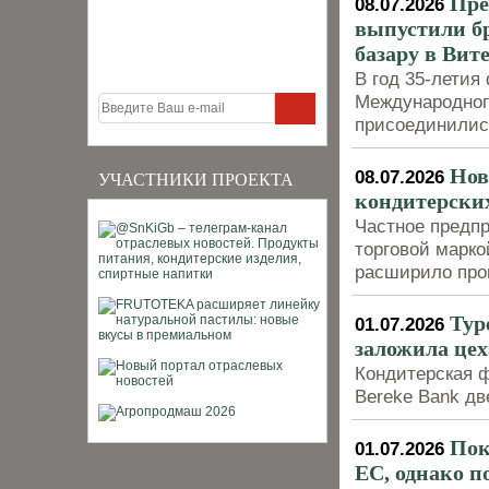
Пре
08.07.2026
выпустили б
базару в Вит
В год 35-летия
Международног
присоединилис
Нов
08.07.2026
УЧАСТНИКИ ПРОЕКТА
кондитерски
Частное предпр
торговой марко
расширило про
Тур
01.07.2026
заложила цех
Кондитерская ф
Bereke Bank дв
Пок
01.07.2026
ЕС, однако п