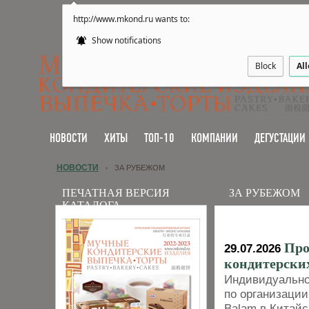
http://www.mkond.ru wants to:
Show notifications
Block
Al
НОВОСТИ
ХИТЫ
ТОП-10
КОМПАНИИ
ДЕГУСТАЦИИ
НОВОСТИ
ЗА РУБЕЖОМ
›
ПЕЧАТНАЯ ВЕРСИЯ
ЗА РУБЕЖОМ
КАТАЛОГА
Про
29.07.2026
кондитерски
Индивидуально
по организации
Balam в Китай