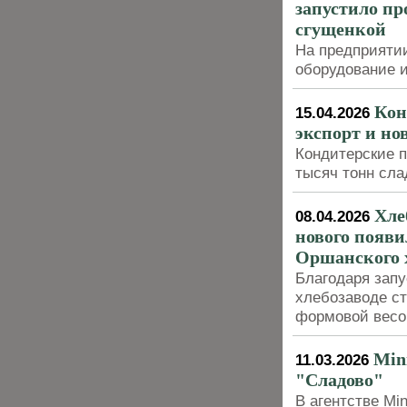
запустило пр
сгущенкой
На предприяти
оборудование и
Кон
15.04.2026
экспорт и но
Кондитерские п
тысяч тонн сла
Хле
08.04.2026
нового появи
Оршанского 
Благодаря запу
хлебозаводе с
формовой весом
Min
11.03.2026
"Сладово"
В агентстве Mi