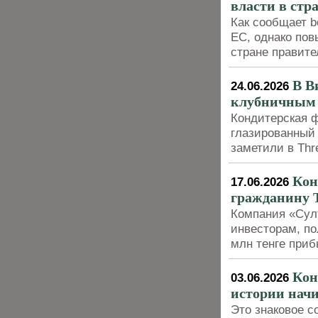
власти в стр
Как сообщает b
ЕС, однако пов
стране правите
В В
24.06.2026
клубничным 
Кондитерская ф
глазированный 
заметили в Thr
Кон
17.06.2026
гражданину Т
Компания «Сул
инвесторам, по
млн тенге приб
Кон
03.06.2026
истории начи
Это знаковое с