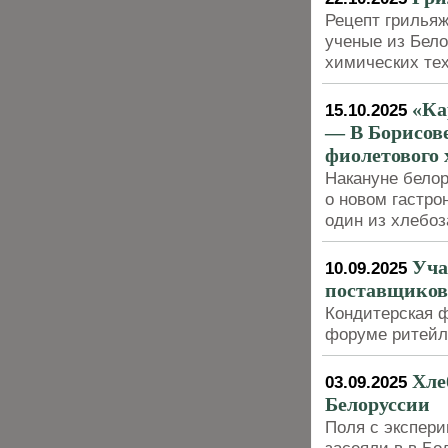
Рецепт грильяж
ученые из Бело
химических те
«Ка
15.10.2025
— В Борисов
фиолетового 
Накануне бело
о новом гастро
один из хлебо
Уча
10.09.2025
поставщиков
Кондитерская 
форуме ритейл
Хле
03.09.2025
Белоруссии
Поля с экспер