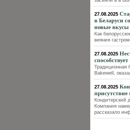
засеяли в в Бо
Ста
27.08.2025
в Беларуси с
новые вкусы
Как белорусско
веяния гастром
Нес
27.08.2025
способствует
Традиционная б
Bakewell, оказ
Кон
27.08.2025
присутствие 
Кондитерский д
Компания наме
рассказало ин