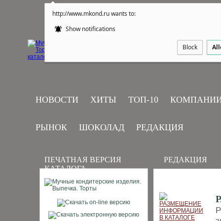
http://www.mkond.ru wants to:
Show notifications
Block
Al
НОВОСТИ
ХИТЫ
ТОП-10
КОМПАНИ
РЫНОК
ШОКОЛАД
РЕДАКЦИЯ
ПЕЧАТНАЯ ВЕРСИЯ
РЕДАКЦИЯ
КАТАЛОГА
Р
з