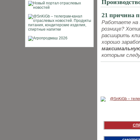
Производство
21 причина п
Работаете на 
рознице? Хот
расширить кли
хорошо зараб
максимальную
которым следу
СП