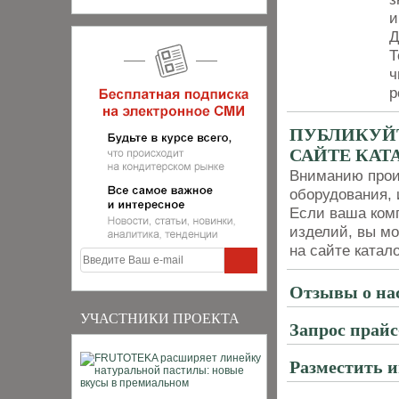
и
Д
Т
ч
р
ПУБЛИКУЙ
САЙТЕ КАТ
Вниманию прои
оборудования, 
Если ваша комп
изделий, вы мо
на сайте катал
Отзывы о на
УЧАСТНИКИ ПРОЕКТА
Запрос прай
Разместить 