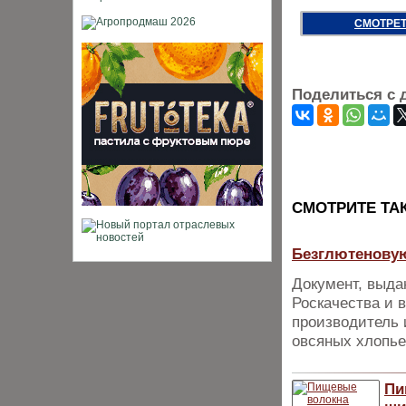
СМОТРЕТ
Поделиться с 
CМОТРИТЕ ТА
Безглютенову
Документ, выд
Роскачества и 
производитель 
овсяных хлопье
Пи