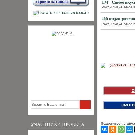
ТМ "Самое вкусно
Рассылка «Самое вк
400 видов разли
Рассылка «Самое вк
С
СМОТР
Поделиться с дру
УЧАСТНИКИ ПРОЕКТА