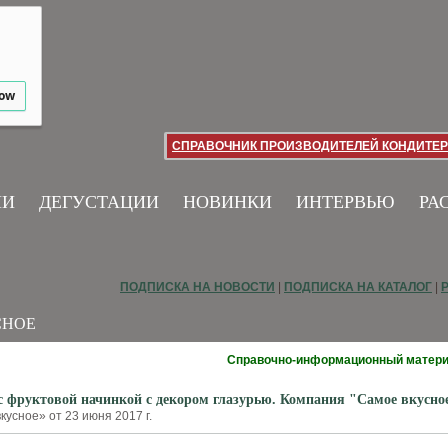
low
СПРАВОЧНИК ПРОИЗВОДИТЕЛЕЙ КОНДИТЕР
ИИ
ДЕГУСТАЦИИ
НОВИНКИ
ИНТЕРВЬЮ
РА
ПОДПИСКА НА НОВОСТИ
|
ПОДПИСКА НА КАТАЛОГ
|
СНОЕ
Справочно-информационный матер
 с фруктовой начинкой с декором глазурью. Компания "Самое вкусно
усное» от 23 июня 2017 г.