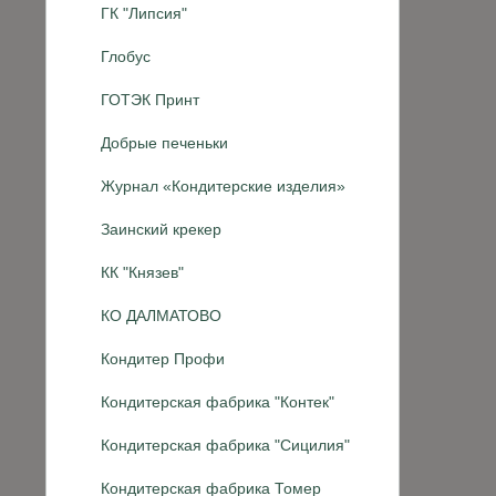
ГК "Липсия"
Глобус
ГОТЭК Принт
Добрые печеньки
Журнал «Кондитерские изделия»
Заинский крекер
КК "Князев"
КО ДАЛМАТОВО
Кондитер Профи
Кондитерская фабрика "Контек"
Кондитерская фабрика "Сицилия"
Кондитерская фабрика Томер