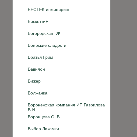
БЕСТЕК-инжиниринг
Бискотти+
Богородская КФ
Боярские сладости
Братья Грим
Вавилон
Вижер
Волжанка
Воронежская компания ИП Гаврилова
В.И.
Воронцова О. В.
Выбор Лакомки