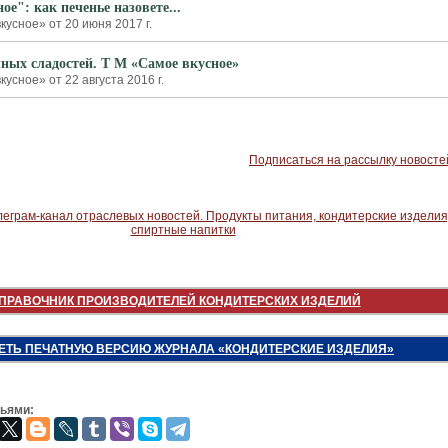
е": как печенье назовете...
усное» от 20 июня 2017 г.
чных сладостей. Т М «Самое вкусное»
усное» от 22 августа 2016 г.
Подписаться на рассылку новосте
ПРАВОЧНИК ПРОИЗВОДИТЕЛЕЙ КОНДИТЕРСКИХ ИЗДЕЛИЙ
ЕТЬ ПЕЧАТНУЮ ВЕРСИЮ ЖУРНАЛА «КОНДИТЕРСКИЕ ИЗДЕЛИЯ»
зьями: