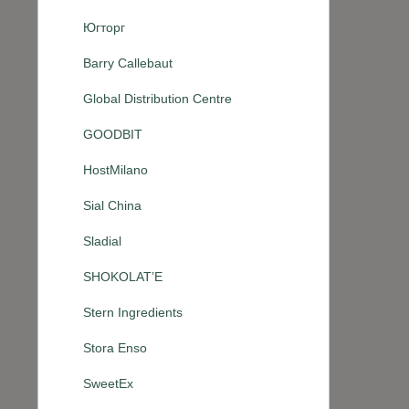
Югторг
Barry Callebaut
Global Distribution Centre
GOODBIT
HostMilano
Sial China
Sladial
SHOKOLAT’E
Stern Ingredients
Stora Enso
SweetEx