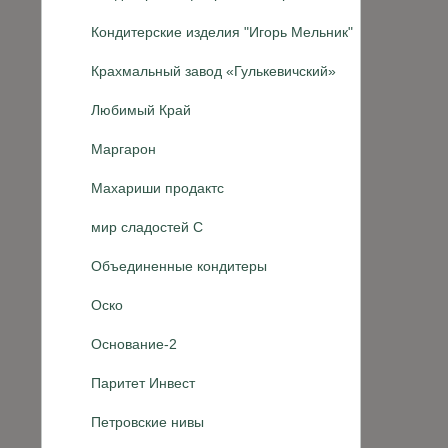
Кондитерские изделия "Игорь Мельник"
Крахмальный завод «Гулькевичский»
Любимый Край
Маргарон
Махариши продактс
мир сладостей С
Объединенные кондитеры
Оско
Основание-2
Паритет Инвест
Петровские нивы