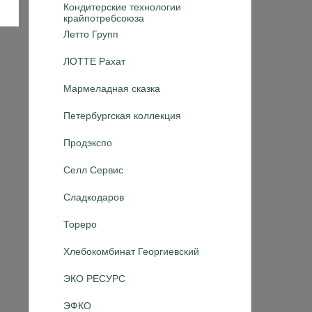
Кондитерские технологии
крайпотребсоюза
Летто Групп
ЛОТТЕ Рахат
Мармеладная сказка
Петербургская коллекция
Продэкспо
Селл Сервис
Сладкодаров
Тореро
Хлебокомбинат Георгиевский
ЭКО РЕСУРС
ЭФКО