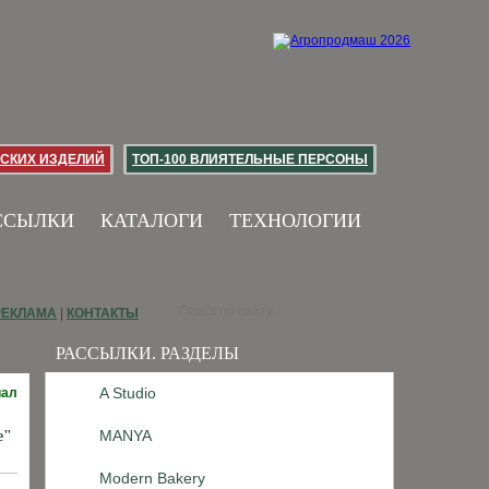
СКИХ ИЗДЕЛИЙ
ТОП-100 ВЛИЯТЕЛЬНЫЕ ПЕРСОНЫ
ССЫЛКИ
КАТАЛОГИ
ТЕХНОЛОГИИ
РЕКЛАМА
|
КОНТАКТЫ
РАССЫЛКИ. РАЗДЕЛЫ
A Studio
иал
MANYA
е"
Modern Bakery