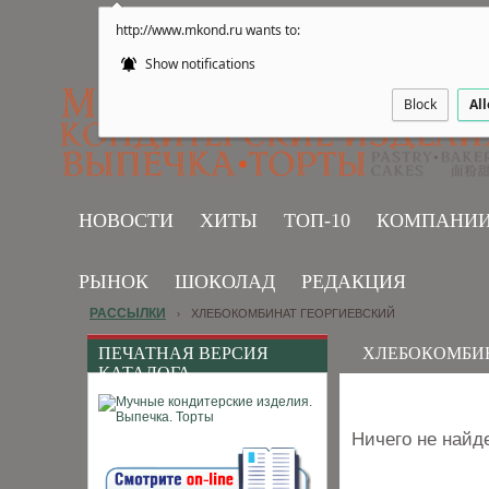
http://www.mkond.ru wants to:
Show notifications
Block
Al
НОВОСТИ
ХИТЫ
ТОП-10
КОМПАНИ
РЫНОК
ШОКОЛАД
РЕДАКЦИЯ
РАССЫЛКИ
ХЛЕБОКОМБИНАТ ГЕОРГИЕВСКИЙ
›
ПЕЧАТНАЯ ВЕРСИЯ
ХЛЕБОКОМБИ
КАТАЛОГА
Ничего не найд