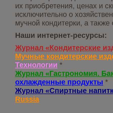
их приобретения, ценах и с
исключительно о хозяйствен
мучной кондитерки, а также
Наши интернет-ресурсы:
Журнал «Кондитерские из
Мучные кондитерские изд
Технологии
*
Журнал «Гастрономия. Ба
охлажденные продукты
*
Журнал «Спиртные напит
Russia