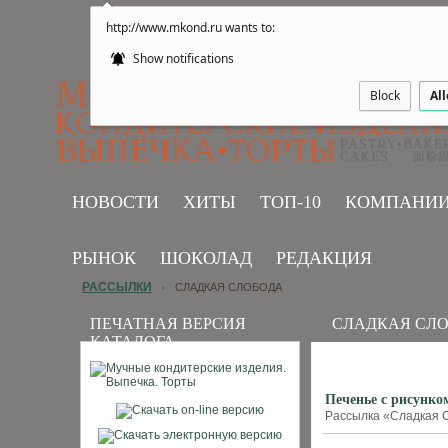
http://www.mkond.ru wants to:
Show notifications
Block
Al
НОВОСТИ
ХИТЫ
ТОП-10
КОМПАНИ
РЫНОК
ШОКОЛАД
РЕДАКЦИЯ
РАССЫЛКИ
СЛАДКАЯ СЛОБОДА
›
ПЕЧАТНАЯ ВЕРСИЯ
СЛАДКАЯ СЛ
КАТАЛОГА
Печенье с рисунко
Рассылка «Сладкая С