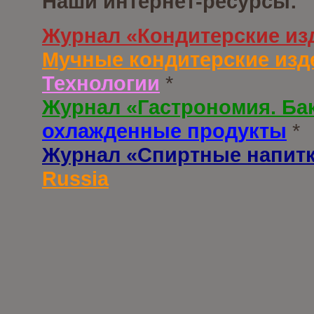
Наши интернет-ресурсы:
Журнал «Кондитерские из
Мучные кондитерские изд
Технологии
*
Журнал «Гастрономия. Ба
охлажденные продукты
*
Журнал «Спиртные напит
Russia