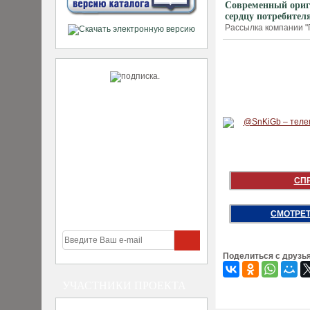
Современный ориг
сердцу потребител
Рассылка компании "П
СП
СМОТРЕТ
Поделиться с друзь
УЧАСТНИКИ ПРОЕКТА