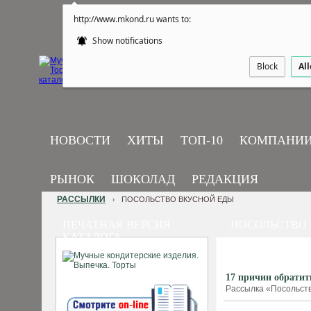
http://www.mkond.ru wants to:
Show notifications
Block
Al
НОВОСТИ
ХИТЫ
ТОП-10
КОМПАНИ
РЫНОК
ШОКОЛАД
РЕДАКЦИЯ
РАССЫЛКИ
ПОСОЛЬСТВО ВКУСНОЙ ЕДЫ
›
ПЕЧАТНАЯ ВЕРСИЯ
ПОСОЛЬСТВО
КАТАЛОГА
17 причин обратит
Рассылка «Посольство