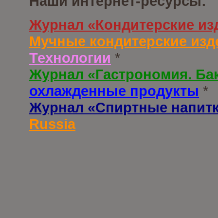
Наши интернет-ресурсы:
Журнал «Кондитерские из
Мучные кондитерские изд
Технологии
*
Журнал «Гастрономия. Ба
охлажденные продукты
*
Журнал «Спиртные напит
Russia