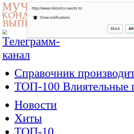
http://www.mkond.ru wants to:
Show notifications
Block
Al
Справочник производит
ТОП-100 Влиятельные 
Новости
Хиты
ТОП-10