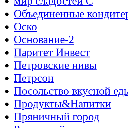
мир сладостей С
Объединенные кондите
Оско
Основание-2
Паритет Инвест
Петровские нивы
Петрсон
Посольство вкусной ед
Продукты&Напитки
Пряничный город