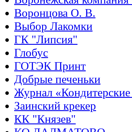
Воронцова О. В.
Выбор Лакомки
ГК "Липсия"
Глобус
ГОТЭК Принт
Добрые печеньки
Журнал «Кондитерские
Заинский крекер
КК "Князев"