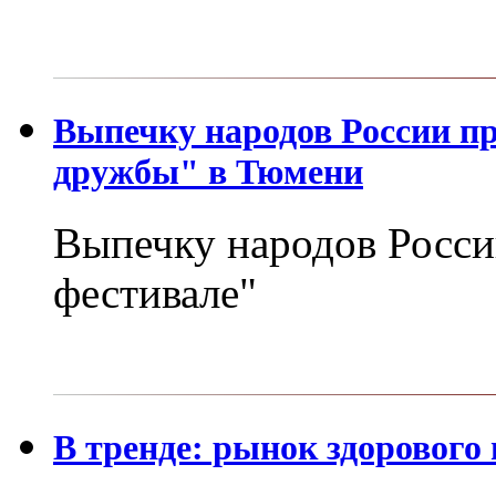
Выпечку народов России п
дружбы" в Тюмени
Выпечку народов Росси
фестивале"
В тренде: рынок здорового