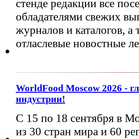
стенде редакции все пос
обладателями свежих вы
журналов и каталогов, а
отласлевые новостные л
WorldFood Moscow 2026 - г
индустрии!
С 15 по 18 сентября в М
из 30 стран мира и 60 р