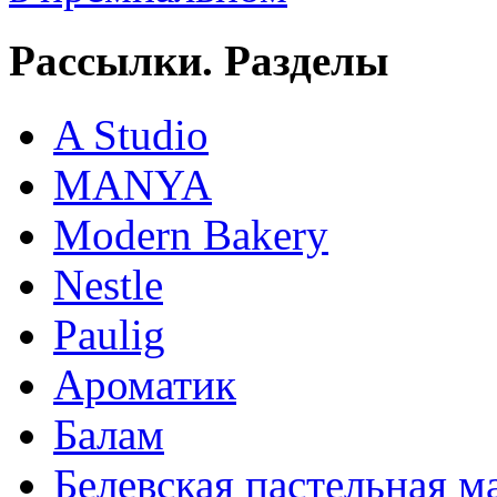
Рассылки. Разделы
A Studio
MANYA
Modern Bakery
Nestle
Paulig
Ароматик
Балам
Белевская пастельная м