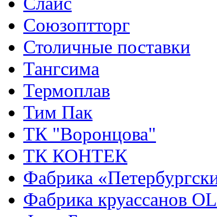
Слайс
Союзоптторг
Столичные поставки
Тангсима
Термоплав
Тим Пак
ТК "Воронцова"
ТК КОНТЕК
Фабрика «Петербургск
Фабрика круассанов 