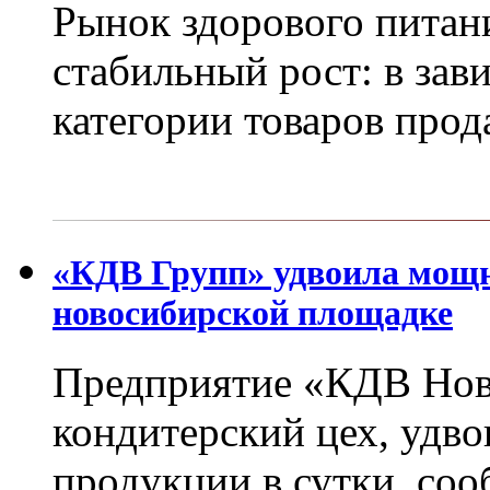
Рынок здорового питан
стабильный рост: в зав
категории товаров прод
«КДВ Групп» удвоила мощн
новосибирской площадке
Предприятие «КДВ Нов
кондитерский цех, удв
продукции в сутки, соо