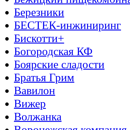
Березники
БЕСТЕК-инжиниринг
Бискотти+
Богородская КФ
Боярские сладости
Братья Грим
Вавилон
Вижер
Волжанка
Воронежская компания 