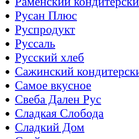
Раменский кондитерски
Русан Плюс
Руспродукт
Руссаль
Русский хлеб
Сажинский кондитерск
Самое вкусное
Свеба Дален Рус
Сладкая Слобода
Сладкий Дом