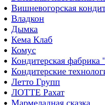
Вишневогорская кондит
Владкон
Дымка
Кема Клаб
Комус
Кондитерская фабрика 
Кондитерские технолог
Летто Групп
ЛОТТЕ Рахат
Мармеладная сказка