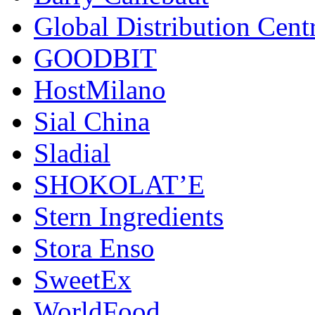
Global Distribution Cent
GOODBIT
HostMilano
Sial China
Sladial
SHOKOLAT’E
Stern Ingredients
Stora Enso
SweetEx
WorldFood