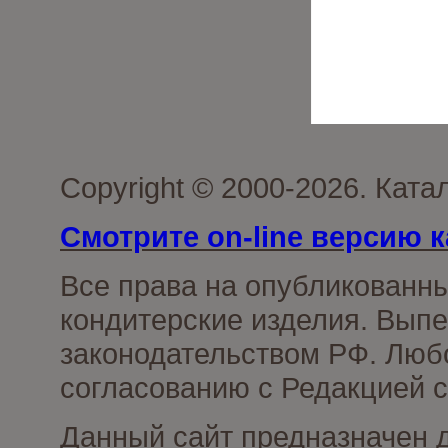
Copyright © 2000-2026. Кат
Смотрите on-line версию к
Все права на опубликованн
кондитерские изделия. Выпе
законодательством РФ. Люб
согласованию с Редакцией с
Данный сайт предназначен 