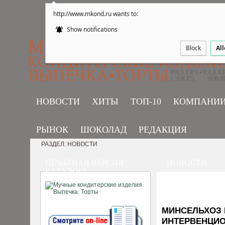
http://www.mkond.ru wants to:
Show notifications
Block
Al
НОВОСТИ
ХИТЫ
ТОП-10
КОМПАНИ
РЫНОК
ШОКОЛАД
РЕДАКЦИЯ
РАЗДЕЛ: НОВОСТИ
ПЕЧАТНАЯ ВЕРСИЯ
НОВОСТИ
КАТАЛОГА
МИНСЕЛЬХОЗ Н
ИНТЕРВЕНЦИ