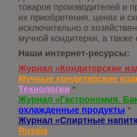
товаров производителей и п
их приобретения, ценах и с
исключительно о хозяйствен
мучной кондитерки, а также
Наши интернет-ресурсы:
Журнал «Кондитерские из
Мучные кондитерские изд
Технологии
*
Журнал «Гастрономия. Ба
охлажденные продукты
*
Журнал «Спиртные напит
Russia