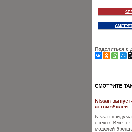
СП
СМОТРЕТ
Поделиться с 
CМОТРИТЕ ТА
Nissan выпуст
автомобилей
Nissan придума
снеков. Вместе
моделей бренда