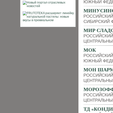
ЮЖНЫЙ ФЕДЕ
МИНУСИНС
РОССИЙСКИЙ
СИБИРСКИЙ 
МИР СЛАД
РОССИЙСКИЙ
ЦЕНТРАЛЬНЫ
МОК
РОССИЙСКИЙ
ЮЖНЫЙ ФЕДЕ
МОН ШАР
РОССИЙСКИЙ
ЦЕНТРАЛЬНЫ
МОРОЗОФ
РОССИЙСКИЙ
ЦЕНТРАЛЬНЫ
ТД «КОНД