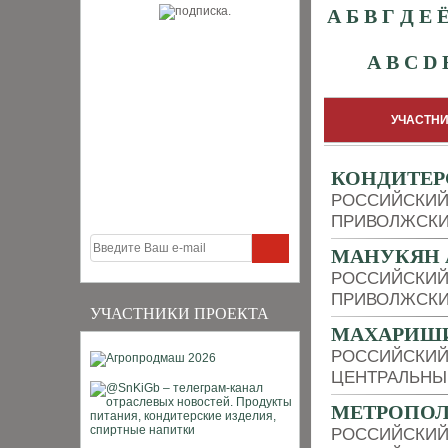
А
Б
В
Г
Д
Е
A
B
C
D
УЧАСТНИ
КОНДИТЕР
РОССИЙСКИЙ
ПРИВОЛЖСКИ
МАНУКЯН 
РОССИЙСКИЙ
ПРИВОЛЖСКИ
УЧАСТНИКИ ПРОЕКТА
МАХАРИШИ
РОССИЙСКИЙ
ЦЕНТРАЛЬНЫ
МЕТРОПО
РОССИЙСКИЙ