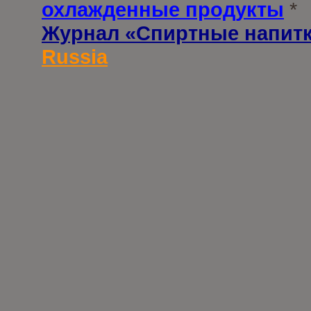
охлажденные продукты
*
Журнал «Спиртные напит
Russia