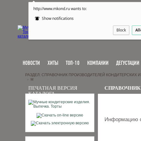
http://www.mkond.ru wants to:
Show notifications
Block
Al
НОВОСТИ
ХИТЫ
ТОП-10
КОМПАНИИ
ДЕГУСТАЦИИ
РАЗДЕЛ: СПРАВОЧНИК ПРОИЗВОДИТЕЛЕЙ КОНДИТЕРСКИХ 
M
›
ПЕЧАТНАЯ ВЕРСИЯ
СПРАВОЧНИК
КАТАЛОГА
Информацию о