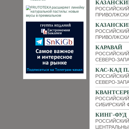
КАЗАНСКИ
РОССИЙСКИЙ
ПРИВОЛЖСКИ
КАЗАНСКИ
РОССИЙСКИЙ
ПРИВОЛЖСКИ
КАРАВАЙ
РОССИЙСКИЙ
СЕВЕРО-ЗАП
КАС-КАД 
РОССИЙСКИЙ
СЕВЕРО-ЗАП
КВАНТСЕР
РОССИЙСКИЙ
СИБИРСКИЙ 
КИНГ-ФУД
РОССИЙСКИЙ
ЦЕНТРАЛЬНЫ