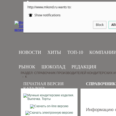
http://www.mkond.ru wants to:
Show notifications
Block
Al
НОВОСТИ
ХИТЫ
ТОП-10
КОМПАНИ
РЫНОК
ШОКОЛАД
РЕДАКЦИЯ
РАЗДЕЛ: СПРАВОЧНИК ПРОИЗВОДИТЕЛЕЙ КОНДИТЕРСКИХ 
K
›
ПЕЧАТНАЯ ВЕРСИЯ
СПРАВОЧНИК
КАТАЛОГА
Информацию о