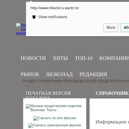
http://www.mkond.ru wants to:
Show notifications
Block
Al
НОВОСТИ
ХИТЫ
ТОП-10
КОМПАНИ
РЫНОК
ШОКОЛАД
РЕДАКЦИЯ
РАЗДЕЛ: СПРАВОЧНИК ПРОИЗВОДИТЕЛЕЙ КОНДИТЕРСКИХ 
L
›
ПЕЧАТНАЯ ВЕРСИЯ
СПРАВОЧНИК
КАТАЛОГА
Информацию о