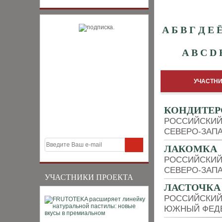
А
Б
В
Г
Д
Е
A
B
C
D
УЧАСТНИ
КОНДИТЕР
РОССИЙСКИЙ
СЕВЕРО-ЗАП
ЛАКОМКА
РОССИЙСКИЙ
СЕВЕРО-ЗАП
УЧАСТНИКИ ПРОЕКТА
ЛАСТОЧКА
РОССИЙСКИЙ
ЮЖНЫЙ ФЕДЕ