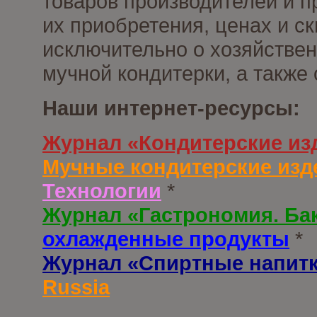
товаров производителей и п
их приобретения, ценах и с
исключительно о хозяйствен
мучной кондитерки, а также
Наши интернет-ресурсы:
Журнал «Кондитерские из
Мучные кондитерские изд
Технологии
*
Журнал «Гастрономия. Ба
охлажденные продукты
*
Журнал «Спиртные напит
Russia