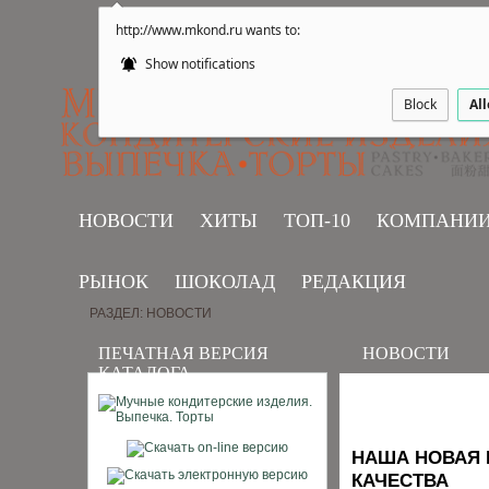
http://www.mkond.ru wants to:
Show notifications
Block
Al
НОВОСТИ
ХИТЫ
ТОП-10
КОМПАНИ
РЫНОК
ШОКОЛАД
РЕДАКЦИЯ
РАЗДЕЛ: НОВОСТИ
ПЕЧАТНАЯ ВЕРСИЯ
НОВОСТИ
КАТАЛОГА
НАША НОВАЯ 
КАЧЕСТВА