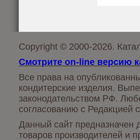
Copyright © 2000-2026. Кат
Смотрите on-line версию к
Все права на опубликованн
кондитерские изделия. Выпе
законодательством РФ. Люб
согласованию с Редакцией с
Данный сайт предназначен 
товаров производителей и п