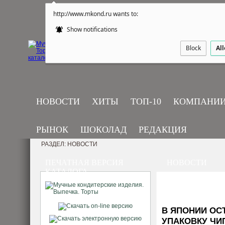
http://www.mkond.ru wants to:
Show notifications
Block
Al
НОВОСТИ
ХИТЫ
ТОП-10
КОМПАНИ
РЫНОК
ШОКОЛАД
РЕДАКЦИЯ
РАЗДЕЛ: НОВОСТИ
ПЕЧАТНАЯ ВЕРСИЯ
НОВОСТИ
КАТАЛОГА
В ЯПОНИИ ОС
УПАКОВКУ ЧИ