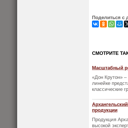
Поделиться с 
CМОТРИТЕ ТА
Масштабный ре
«Дон Крутон» –
линейке предст
классические г
Архангельский
продукции
Продукция Арха
высокой экспер