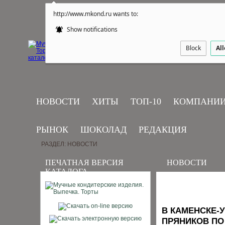
http://www.mkond.ru wants to:
Show notifications
Block
Al
НОВОСТИ
ХИТЫ
ТОП-10
КОМПАНИ
РЫНОК
ШОКОЛАД
РЕДАКЦИЯ
РАЗДЕЛ: НОВОСТИ
ПЕЧАТНАЯ ВЕРСИЯ
НОВОСТИ
КАТАЛОГА
В КАМЕНСКЕ-
ПРЯНИКОВ ПО