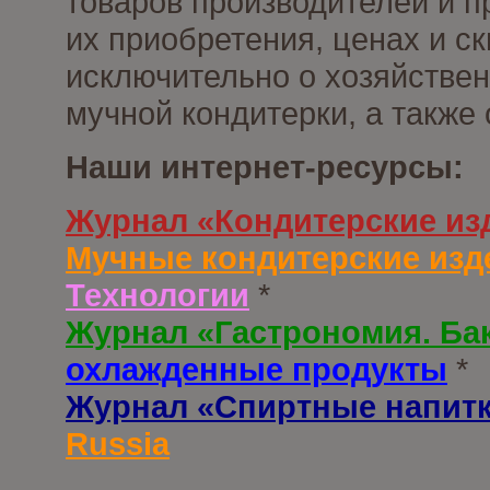
товаров производителей и п
их приобретения, ценах и с
исключительно о хозяйствен
мучной кондитерки, а также
Наши интернет-ресурсы:
Журнал «Кондитерские из
Мучные кондитерские изд
Технологии
*
Журнал «Гастрономия. Ба
охлажденные продукты
*
Журнал «Спиртные напит
Russia