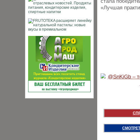
стала победите
«Лучшая практи
СП
СМОТРЕТ