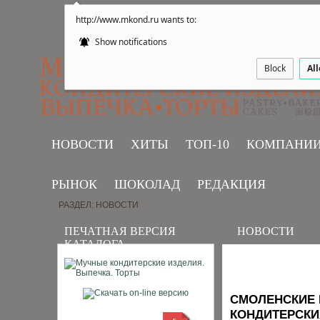
http://www.mkond.ru wants to:
Show notifications
Block
Al
НОВОСТИ
ХИТЫ
ТОП-10
КОМПАНИ
РЫНОК
ШОКОЛАД
РЕДАКЦИЯ
РАЗДЕЛ: НОВОСТИ
ПЕЧАТНАЯ ВЕРСИЯ
НОВОСТИ
КАТАЛОГА
СМОЛЕНСКИЕ 
КОНДИТЕРСКИ