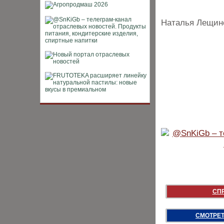
Наталья Лещин
СП
СМОТРЕТ