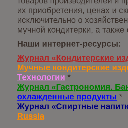
товаров производителей и п
их приобретения, ценах и с
исключительно о хозяйствен
мучной кондитерки, а также
Наши интернет-ресурсы:
Журнал «Кондитерские из
Мучные кондитерские изд
Технологии
*
Журнал «Гастрономия. Ба
охлажденные продукты
*
Журнал «Спиртные напит
Russia