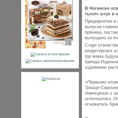
В Ногинске ос
тысяч штук в 
Предприятие в 
выпуске главно
пряника, поста
выпущено за по
Старт отечеств
кондитерских и
где мама будущ
бренда Родиона
художники расп
«Первыми клие
Троице-Сергиев
помещение и за
исполнилось 16
основатель бре