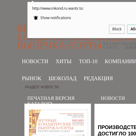
http://www.mkond.ru wants to:
Show notifications
Block
Al
НОВОСТИ
ХИТЫ
ТОП-10
КОМПАНИ
РЫНОК
ШОКОЛАД
РЕДАКЦИЯ
РАЗДЕЛ: НОВОСТИ
ПЕЧАТНАЯ ВЕРСИЯ
НОВОСТИ
КАТАЛОГА
ПРОИЗВОДСТВ
ДОСТИГЛО 10