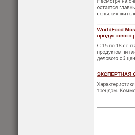
Несмотря на сн
остается главн
сельских жител
WorldFood Mos
продуктового 
С 15 по 18 сен
продуктов пита
делового общен
ЭКСПЕРТНАЯ О
Характеристики
трендам. Комме