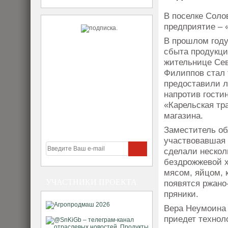
В поселке Соло
предприятие – 
В прошлом году
сбыта продукци
жительнице Сев
Филиппов стал 
предоставили л
напротив гости
«Карельская тр
магазина.
Заместитель об
участвовавшая 
сделали нескол
бездрожжевой х
мясом, яйцом, 
УЧАСТНИКИ ПРОЕКТА
появятся ржано
пряники.
Вера Неумоина 
приедет технол