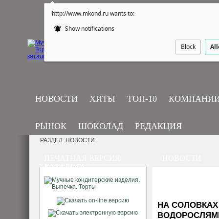
http://www.mkond.ru wants to:
Show notifications
Block
Al
НОВОСТИ
ХИТЫ
ТОП-10
КОМПАНИ
РЫНОК
ШОКОЛАД
РЕДАКЦИЯ
РАЗДЕЛ: НОВОСТИ
ПЕЧАТНАЯ ВЕРСИЯ
НОВОСТИ
КАТАЛОГА
НА СОЛОВКАХ
ВОДОРОСЛЯМ