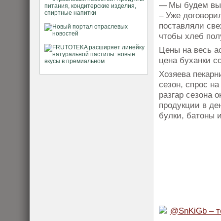
— Мы будем вып
– Уже договори
поставляли све
чтобы хлеб пол
Цены на весь а
цена буханки со
Хозяева пекарни
сезон, спрос на
разгар сезона 
продукции в де
булки, батоны 