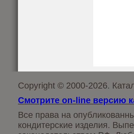
Copyright © 2000-2026. Кат
Смотрите on-line версию к
Все права на опубликованн
кондитерские изделия. Выпе