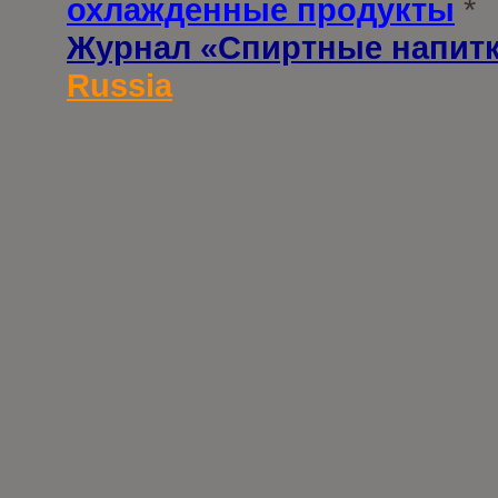
охлажденные продукты
*
Журнал «Спиртные напит
Russia