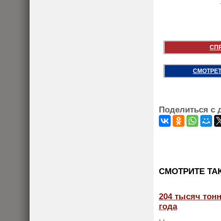
СП
СМОТРЕТ
Поделиться с 
CМОТРИТЕ ТА
204 тысяч тонн
года