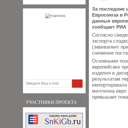
За последние 
Евросоюза в Р
данные европе
сообщает РИА 
Согласно сведе
экспорта сладк
(эквивалент пр
снижение поста
Основными пози
европейских пр
изделия и десе
результатам пе
импортировала 
миллиона евро 
превышает пока
УЧАСТНИКИ ПРОЕКТА