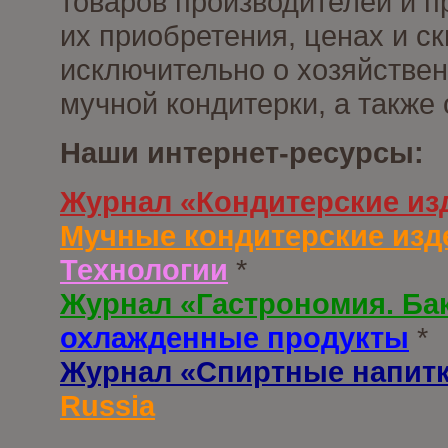
товаров производителей и п
их приобретения, ценах и с
исключительно о хозяйствен
мучной кондитерки, а также
Наши интернет-ресурсы:
Журнал «Кондитерские из
Мучные кондитерские изд
Технологии
*
Журнал «Гастрономия. Ба
охлажденные продукты
*
Журнал «Спиртные напит
Russia