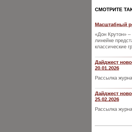
CМОТРИТЕ ТА
Масштабный ре
«Дон Крутон» –
линейке предст
классические г
Дайджест ново
20.01.2026
Рассылка журна
Дайджест ново
25.02.2026
Рассылка журна