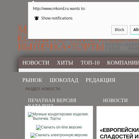
http://www.mkond.ru wants to:
Show notifications
Block
Al
НОВОСТИ
ХИТЫ
ТОП-10
КОМПАНИ
РЫНОК
ШОКОЛАД
РЕДАКЦИЯ
РАЗДЕЛ: НОВОСТИ
ПЕЧАТНАЯ ВЕРСИЯ
НОВОСТИ
КАТАЛОГА
«ЕВРОПЕЙСКИ
СЛАДОСТЕЙ И