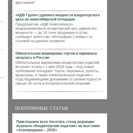
фестивале"
«КДВ Групп» удвоила мощности кондитерского
цеха на новосибирской площадке
Предприятие «КДВ Новосибирск»
модернизировало кондитерский цех, удвоив его
мощности — до 16 тонн продукции в сутки,
сообщает агентство «Интерфакс-Сибирь» со
ссылкой на данные холдинга
Обязательная маркировка тортов и пирожных
началась в России
Обязательная маркировка кондитерских изделий
вступает в силу с 1 мая 2026 года – под новые
требования попадают торты, пирожные, рулеты,
круассаны, а также хлебобулочные изделия с
подслащивающими добавками со сроком годности
свыше 30 суток в потребительской упаковке
ПОПУЛЯРНЫЕ СТАТЬИ
Приглашаем всех посетить стенд редакции
журнала «Кондитерские изделия» на выставке
«Агропродмаш – 2026»