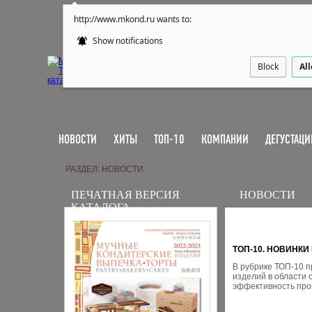
http://www.mkond.ru wants to:
Show notifications
Block
Al
НОВОСТИ
ХИТЫ
ТОП-10
КОМПАНИИ
ДЕГУСТАЦИ
РАЗДЕЛ: НОВОСТИ
ПЕЧАТНАЯ ВЕРСИЯ
НОВОСТИ
КАТАЛОГА
ТОП-10. НОВИНК
В рубрике ТОП-10 
изделий в области 
эффективность про