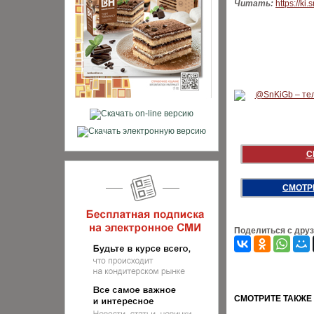
Читать:
https://ki.
С
СМОТР
Поделиться с дру
CМОТРИТЕ ТАКЖЕ