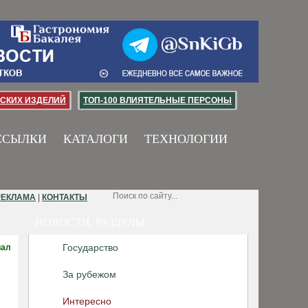
СКИХ ИЗДЕЛИЙ
ТОП-100 ВЛИЯТЕЛЬНЫЕ ПЕРСОНЫ
ССЫЛКИ
КАТАЛОГИ
ТЕХНОЛОГИИ
РЕКЛАМА
|
КОНТАКТЫ
НОВОСТИ. РАЗДЕЛЫ
Государство
иал
За рубежом
Интересно