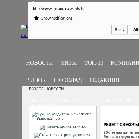
http://www.mkond.ru wants to:
Show notifications
Block
Al
НОВОСТИ
ХИТЫ
ТОП-10
КОМПАН
РЫНОК
ШОКОЛАД
РЕДАКЦИЯ
РАЗДЕЛ: НОВОСТИ
ПЕЧАТНАЯ ВЕРСИЯ
НОВОСТИ
КАТАЛОГА
РЕЦЕПТ СВЕКОЛЬ
26-летняя жительн
Раньше такую слад