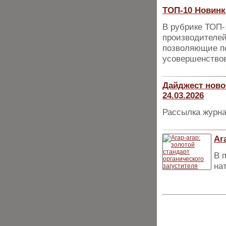
ТОП-10 Новинк
В рубрике ТОП
производителей
позволяющие п
усовершенствов
Дайджест ново
24.03.2026
Рассылка журна
Аг
В 
на