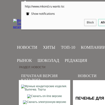
http://www.mkond.ru wants to:
Show notifications
Block
Al
НОВОСТИ
ХИТЫ
ТОП-10
КОМПАНИ
РЫНОК
ШОКОЛАД
РЕДАКЦИЯ
РАЗДЕЛ: НОВОСТИ
ПЕЧАТНАЯ ВЕРСИЯ
НОВОСТИ
КАТАЛОГА
ПЕЧЕНЬЕ ДЛЯ