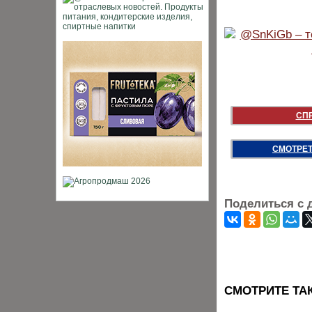
СП
СМОТРЕТ
Поделиться с 
CМОТРИТЕ ТА