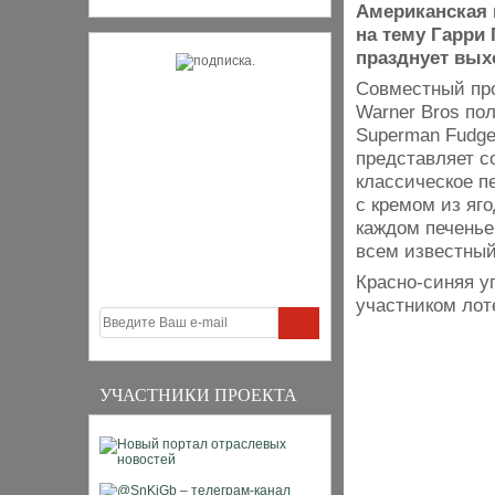
Американская 
на тему Гарри 
празднует вых
Совместный про
Warner Bros по
Superman Fudge 
представляет с
классическое пе
с кремом из яг
каждом печенье
всем известный
Красно-синяя у
участником лот
УЧАСТНИКИ ПРОЕКТА