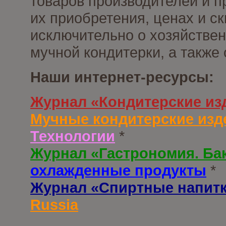
товаров производителей и п
их приобретения, ценах и с
исключительно о хозяйствен
мучной кондитерки, а также
Наши интернет-ресурсы:
Журнал «Кондитерские из
Мучные кондитерские изд
Технологии
*
Журнал «Гастрономия. Ба
охлажденные продукты
*
Журнал «Спиртные напит
Russia