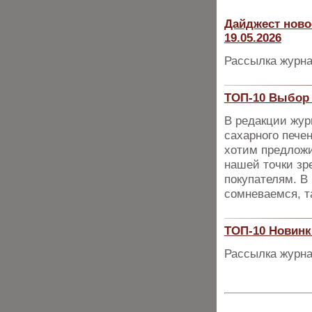
Дайджест ново
19.05.2026
Рассылка журна
ТОП-10 Выбор 
В редакции жур
сахарного пече
хотим предложи
нашей точки зр
покупателям. В 
сомневаемся, т
ТОП-10 Новинк
Рассылка журна