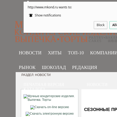
http://www.mkond.ru wants to:
Show notifications
Block
Al
НОВОСТИ
ХИТЫ
ТОП-10
КОМПАНИ
РЫНОК
ШОКОЛАД
РЕДАКЦИЯ
РАЗДЕЛ: НОВОСТИ
ПЕЧАТНАЯ ВЕРСИЯ
НОВОСТИ
КАТАЛОГА
СЕЗОННЫЕ ПР