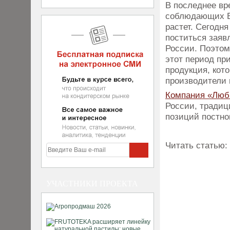
В последнее вр
соблюдающих Ве
растет. Сегодн
поститься заяв
России. Поэтом
этот период пр
продукция, кот
производители 
Компания «Люб
России, традиц
позиций постно
Читать статью:
УЧАСТНИКИ ПРОЕКТА