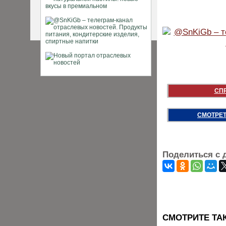
СП
СМОТРЕТ
Поделиться с 
CМОТРИТЕ ТА