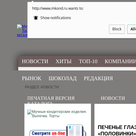
http://www.mkond.ru wants to:
Show notifications
Block
Al
НОВОСТИ
ХИТЫ
ТОП-10
КОМПАНИ
РЫНОК
ШОКОЛАД
РЕДАКЦИЯ
РАЗДЕЛ: НОВОСТИ
ПЕЧАТНАЯ ВЕРСИЯ
НОВОСТИ
КАТАЛОГА
ПЕЧЕНЬЕ ГЛА
«ПОЛОВИНКИ»