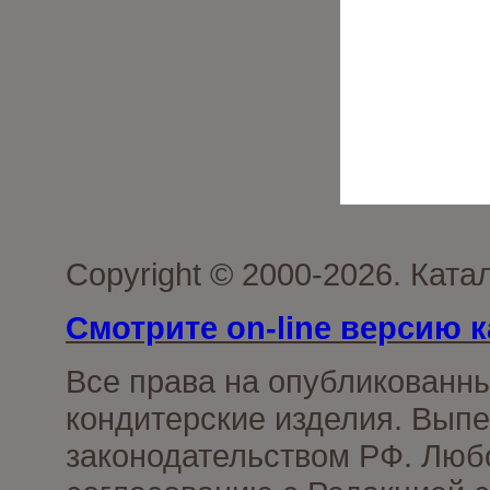
Copyright © 2000-2026. Кат
Смотрите on-line версию к
Все права на опубликованн
кондитерские изделия. Выпе
законодательством РФ. Люб