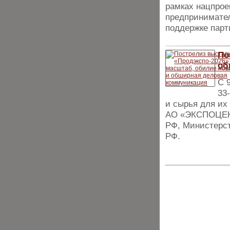
рамках нацпрое
предпринимател
поддержке парт
По
об
С 
33
и сырья для их
АО «ЭКСПОЦЕНТ
РФ, Министерс
РФ.