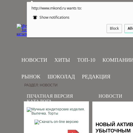
http://www.mkond.ru wants to:
Show notifications
Block
Al
НОВОСТИ
ХИТЫ
ТОП-10
КОМПАНИ
РЫНОК
ШОКОЛАД
РЕДАКЦИЯ
РАЗДЕЛ: НОВОСТИ
ПЕЧАТНАЯ ВЕРСИЯ
НОВОСТИ
КАТАЛОГА
НОВЫЙ АКТИВ
УБЫТОЧНЫМ