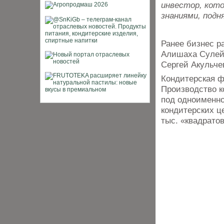
инвестор, кот
знаниями, подн
Ранее бизнес р
Алишаха Сулей
Сергей Акульче
Кондитерская ф
Производство к
под одноименно
кондитерских ц
тыс. «квадратов