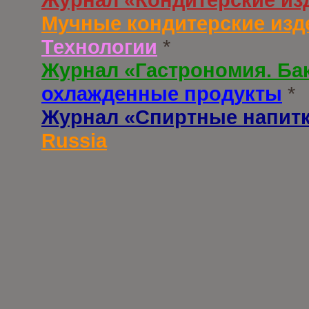
Мучные кондитерские изд
Технологии
*
Журнал «Гастрономия. Ба
охлажденные продукты
*
Журнал «Спиртные напит
Russia