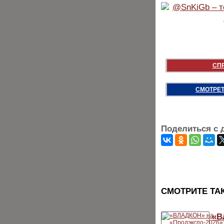
СП
СМОТРЕТ
Поделиться с 
CМОТРИТЕ ТА
«В