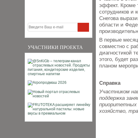
эффект. Кроме 
сотрудников и 
Снегова вырази
области и Феде
производительн
В первые месяц
совместно с ра
УЧАСТНИКИ ПРОЕКТА
диагностикой т
этого, будет р
планом меропр
Справка
Участником на
поддержка зан
приоритетных 
хозяйство, тр