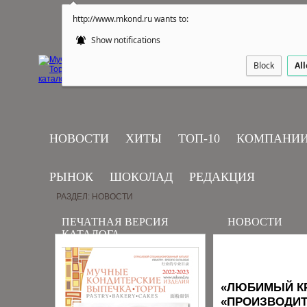
http://www.mkond.ru wants to:
Show notifications
Block
Al
НОВОСТИ
ХИТЫ
ТОП-10
КОМПАНИ
РЫНОК
ШОКОЛАД
РЕДАКЦИЯ
РАЗДЕЛ: НОВОСТИ
ПЕЧАТНАЯ ВЕРСИЯ
НОВОСТИ
КАТАЛОГА
«ЛЮБИМЫЙ КР
«ПРОИЗВОДИТ