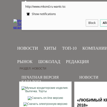
http://www.mkond.ru wants to:
Show notifications
Block
Al
НОВОСТИ
ХИТЫ
ТОП-10
КОМПАНИ
РЫНОК
ШОКОЛАД
РЕДАКЦИЯ
РАЗДЕЛ: НОВОСТИ
ПЕЧАТНАЯ ВЕРСИЯ
НОВОСТИ
КАТАЛОГА
«ЛЮБИМЫЙ КР
2018»