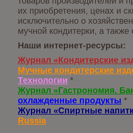
товаров производителей и п
их приобретения, ценах и с
исключительно о хозяйствен
мучной кондитерки, а также
Наши интернет-ресурсы:
Журнал «Кондитерские из
Мучные кондитерские изд
Технологии
*
Журнал «Гастрономия. Ба
охлажденные продукты
*
Журнал «Спиртные напит
Russia