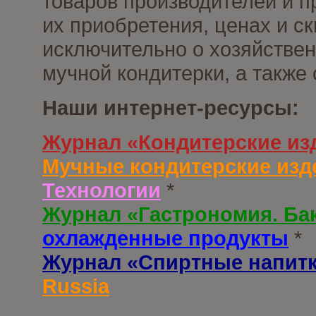
товаров производителей и п
их приобретения, ценах и с
исключительно о хозяйствен
мучной кондитерки, а также
Наши интернет-ресурсы:
Журнал «Кондитерские из
Мучные кондитерские изд
Технологии
*
Журнал «Гастрономия. Ба
охлажденные продукты
*
Журнал «Спиртные напит
Russia