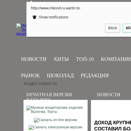
http://www.mkond.ru wants to:
Show notifications
Block
Al
НОВОСТИ
ХИТЫ
ТОП-10
КОМПАНИ
РЫНОК
ШОКОЛАД
РЕДАКЦИЯ
РАЗДЕЛ: НОВОСТИ
ПЕЧАТНАЯ ВЕРСИЯ
НОВОСТИ
КАТАЛОГА
ДОХОД КРУПН
СОСТАВИЛ БО