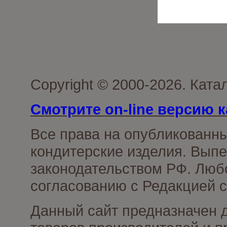
Copyright © 2000-2026. Кат
Смотрите on-line версию к
Все права на опубликованн
кондитерские изделия. Выпе
законодательством РФ. Люб
согласованию с Редакцией с
Данный сайт предназначен 