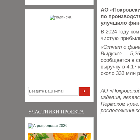
АО «Покровски
по производст
улучшило фина
В 2024 году ко
чистую прибыль
«Отчет о финан
Выручка — 5,26
сообщается в с
выручку в 4,17
около 333 млн 
АО «Покровски
изделия, являя
Пермском крае.
расположенных
УЧАСТНИКИ ПРОЕКТА