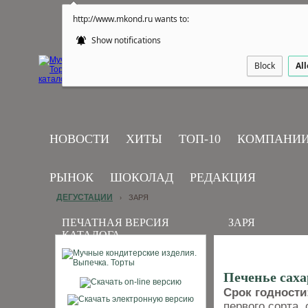
http://www.mkond.ru wants to:
Show notifications
Block
Al
НОВОСТИ
ХИТЫ
ТОП-10
КОМПАНИ
РЫНОК
ШОКОЛАД
РЕДАКЦИЯ
ДЕГУСТАЦИИ
ЗАРЯ
›
ПЕЧАТНАЯ ВЕРСИЯ
ЗАРЯ
КАТАЛОГА
Печенье сах
Срок годности
первого сорта,