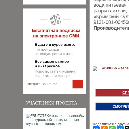
вода питьевая,
разрыхлители, 
«Крымский султ
9131-001-00456
Производител
СП
УЧАСТНИКИ ПРОЕКТА
СМОТРЕТ
Поделиться с друзь