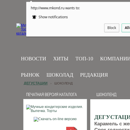
http://www.mkond.ru wants to:
Show notifications
Block
Al
НОВОСТИ
ХИТЫ
ТОП-10
КОМПАНИ
РЫНОК
ШОКОЛАД
РЕДАКЦИЯ
ДЕГУСТАЦИИ
ШОКОЛЕНД
›
ПЕЧАТНАЯ ВЕРСИЯ КАТАЛОГА
ШОКОЛЕНД
ДЕГУСТАЦИЯ
Карамель с ж
Срок годности