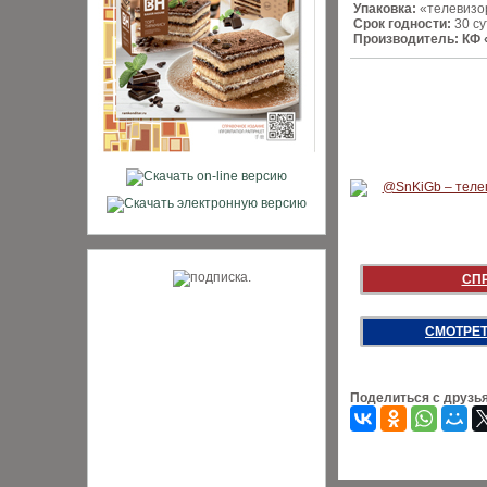
Упаковка:
«телевизо
Срок годности:
30 су
Производитель:
КФ 
СП
СМОТРЕТ
Поделиться с друзь