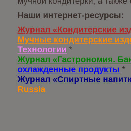
мучной кондитерки, а также
Наши интернет-ресурсы:
Журнал «Кондитерские из
Мучные кондитерские изд
Технологии
*
Журнал «Гастрономия. Ба
охлажденные продукты
*
Журнал «Спиртные напит
Russia