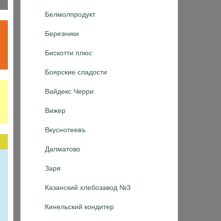
Белмолпродукт
Березники
Бискотти плюс
Боярские сладости
Вайдекс Черри
Вижер
Вкуснотеевъ
Далматово
Заря
Казанский хлебозавод №3
Кинельский кондитер