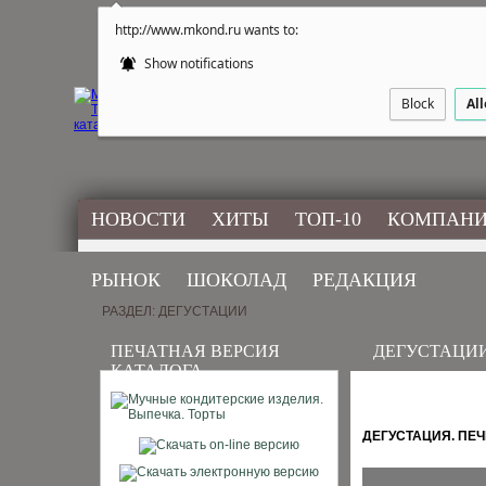
http://www.mkond.ru wants to:
Show notifications
Block
Al
НОВОСТИ
ХИТЫ
ТОП-10
КОМПАН
РЫНОК
ШОКОЛАД
РЕДАКЦИЯ
РАЗДЕЛ: ДЕГУСТАЦИИ
ПЕЧАТНАЯ ВЕРСИЯ
ДЕГУСТАЦИ
КАТАЛОГА
ДЕГУСТАЦИЯ. ПЕ