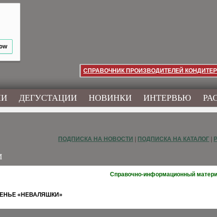
low
СПРАВОЧНИК ПРОИЗВОДИТЕЛЕЙ КОНДИТЕР
ИИ
ДЕГУСТАЦИИ
НОВИНКИ
ИНТЕРВЬЮ
РА
ПОДПИСКА НА НОВОСТИ
|
ПОДПИСКА НА КАТАЛОГ
|
И
Справочно-информационный матер
ЧЕНЬЕ «НЕВАЛЯШКИ»