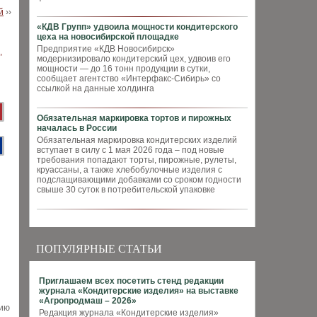
й
››
«КДВ Групп» удвоила мощности кондитерского
цеха на новосибирской площадке
Предприятие «КДВ Новосибирск»
модернизировало кондитерский цех, удвоив его
мощности — до 16 тонн продукции в сутки,
сообщает агентство «Интерфакс-Сибирь» со
ссылкой на данные холдинга
Обязательная маркировка тортов и пирожных
началась в России
Обязательная маркировка кондитерских изделий
вступает в силу с 1 мая 2026 года – под новые
требования попадают торты, пирожные, рулеты,
круассаны, а также хлебобулочные изделия с
подслащивающими добавками со сроком годности
свыше 30 суток в потребительской упаковке
ПОПУЛЯРНЫЕ СТАТЬИ
Приглашаем всех посетить стенд редакции
журнала «Кондитерские изделия» на выставке
«Агропродмаш – 2026»
нию
Редакция журнала «Кондитерские изделия»