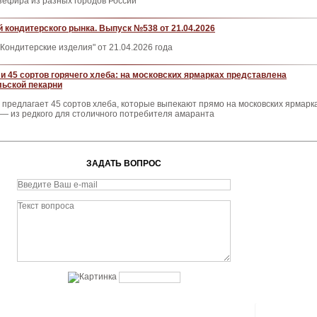
 зефира из разных городов России
 кондитерского рынка. Выпуск №538 от 21.04.2026
Кондитерские изделия" от 21.04.2026 года
 и 45 сортов горячего хлеба: на московских ярмарках представлена
льской пекарни
 предлагает 45 сортов хлеба, которые выпекают прямо на московских ярмарка
— из редкого для столичного потребителя амаранта
ЗАДАТЬ ВОПРОС