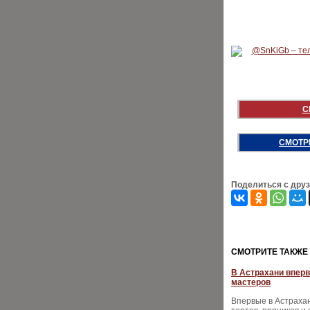
С
СМОТР
Поделиться с дру
CМОТРИТЕ ТАКЖЕ
В Астрахани впер
мастеров
Впервые в Астрахан