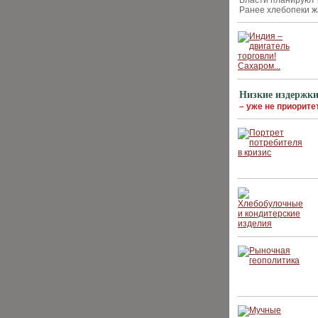
Власти планируют 
Ранее хлебопеки ж
Низкие издержк
– уже не приорите