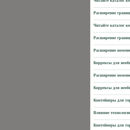
Читайте каталог к
Расширение границ
Читайте каталог к
Расширение границ
Расширение номенк
Коррексы для нео
Расширение номенк
Коррексы для нео
Контейнеры для то
Влияние технологи
Контейнеры для то