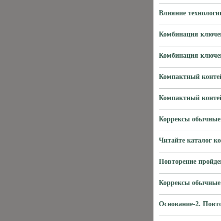
Влияние технологи
Комбинация ключе
Комбинация ключе
Компактный контей
Компактный контей
Коррексы обычные 
Читайте каталог к
Повторение пройде
Коррексы обычные 
Основание-2. Повт