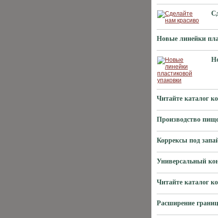
С
Новые линейки пла
Н
Читайте каталог к
Производство пище
Коррексы под запа
Универсальный кон
Читайте каталог к
Расширение границ