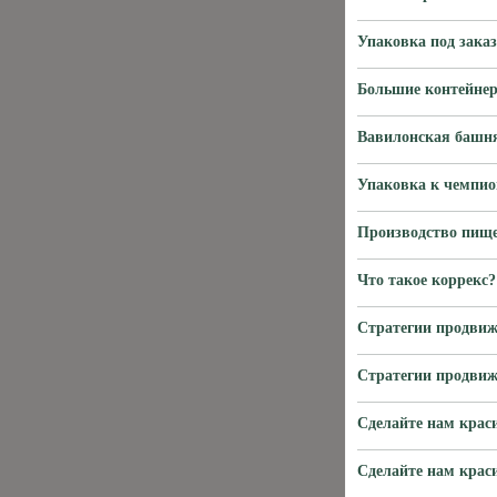
Упаковка под зака
Большие контейнер
Вавилонская башня
Упаковка к чемпион
Производство пище
Что такое коррекс?
Стратегии продви
Стратегии продви
Сделайте нам крас
Сделайте нам крас