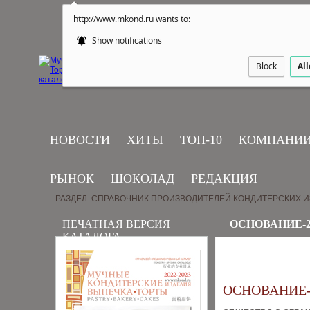
http://www.mkond.ru wants to:
Show notifications
Block
Al
НОВОСТИ
ХИТЫ
ТОП-10
КОМПАНИ
РЫНОК
ШОКОЛАД
РЕДАКЦИЯ
РАЗДЕЛ: СПРАВОЧНИК ПРОИЗВОДИТЕЛЕЙ КОНДИТЕРСКИХ 
ПЕЧАТНАЯ ВЕРСИЯ
ОСНОВАНИЕ-
КАТАЛОГА
ОСНОВАНИЕ-