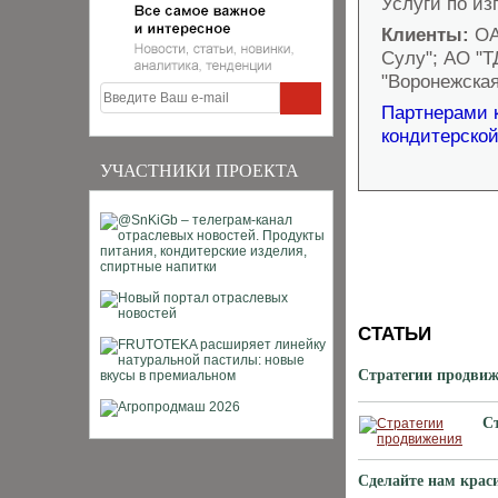
Услуги по из
Клиенты:
ОА
Сулу"; АО "Т
"Воронежска
Партнерами 
кондитерской
УЧАСТНИКИ ПРОЕКТА
СТАТЬИ
Стратегии продви
С
Сделайте нам крас