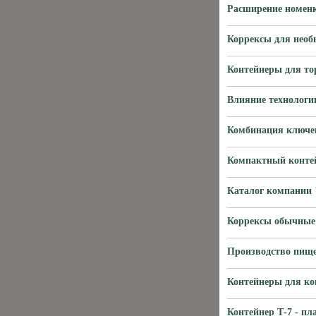
Расширение номенк
Коррексы для нео
Контейнеры для то
Влияние технологи
Комбинация ключе
Компактный контей
Каталог компании 
Коррексы обычные 
Производство пище
Контейнеры для ко
Контейнер Т-7 - п