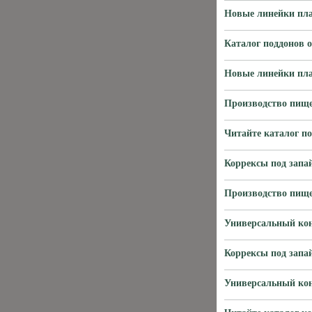
Новые линейки пла
Каталог поддонов 
Новые линейки пла
Производство пище
Читайте каталог п
Коррексы под запа
Производство пище
Универсальный кон
Коррексы под запа
Универсальный кон