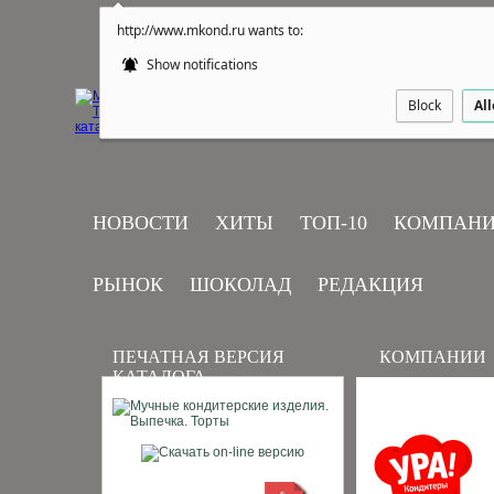
http://www.mkond.ru wants to:
Show notifications
Block
Al
НОВОСТИ
ХИТЫ
ТОП-10
КОМПАН
РЫНОК
ШОКОЛАД
РЕДАКЦИЯ
ПЕЧАТНАЯ ВЕРСИЯ
КОМПАНИИ
КАТАЛОГА