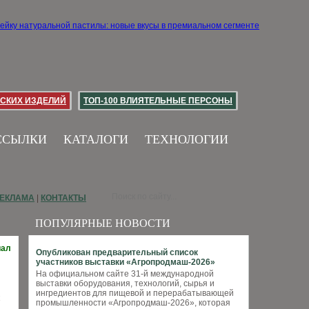
СКИХ ИЗДЕЛИЙ
ТОП-100 ВЛИЯТЕЛЬНЫЕ ПЕРСОНЫ
ССЫЛКИ
КАТАЛОГИ
ТЕХНОЛОГИИ
ЕКЛАМА
|
КОНТАКТЫ
ПОПУЛЯРНЫЕ НОВОСТИ
иал
Опубликован предварительный список
участников выставки «Агропродмаш-2026»
На официальном сайте 31-й международной
выставки оборудования, технологий, сырья и
ингредиентов для пищевой и перерабатывающей
промышленности «Агропродмаш-2026», которая