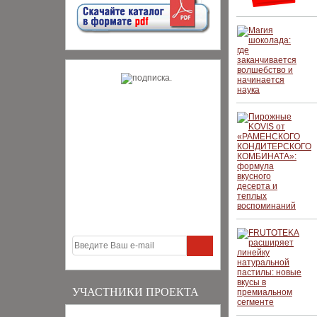
УЧАСТНИКИ ПРОЕКТА