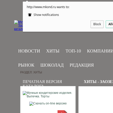
http://www.mkond.ru wants to:
Show notifications
Block
Al
НОВОСТИ
ХИТЫ
ТОП-10
КОМПАНИ
РЫНОК
ШОКОЛАД
РЕДАКЦИЯ
РАЗДЕЛ: ХИТЫ
ПЕЧАТНАЯ ВЕРСИЯ
ХИТЫ - ЗАОЗ
КАТАЛОГА