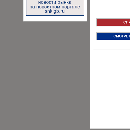
СП
СМОТРЕТ