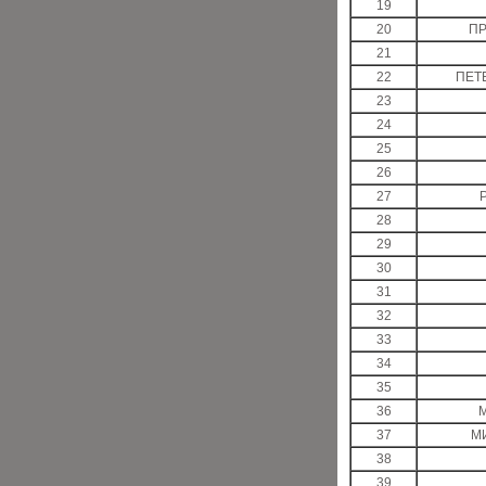
19
20
П
21
22
ПЕТ
23
24
25
26
27
28
29
30
31
32
33
34
35
36
37
М
38
39