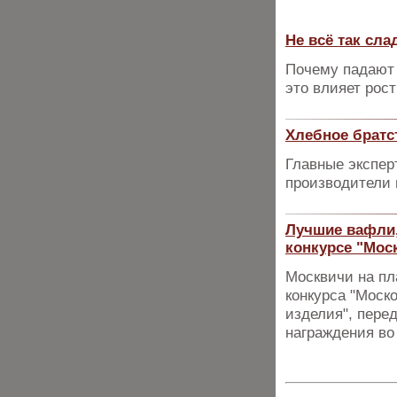
Не всё так сла
Почему падают 
это влияет рост
Хлебное братст
Главные экспер
производители 
Лучшие вафли,
конкурсе "Мос
Москвичи на пл
конкурса "Моск
изделия", пере
награждения во