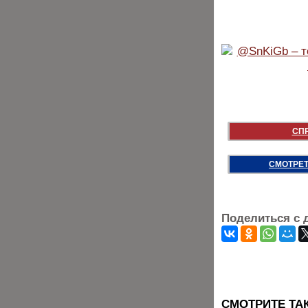
СП
СМОТРЕТ
Поделиться с 
CМОТРИТЕ ТА