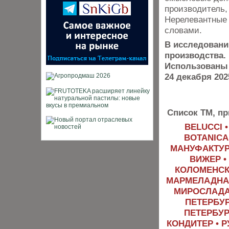
производитель,
Нерелевантные 
словами.
В исследовани
производства.
Использованы
24 декабря 2025
Список ТМ, пр
BELUCCI •
BOTANICA
МАНУФАКТУР
ВИЖЕР • 
КОЛОМЕНСКО
МАРМЕЛАДНАЯ
МИРОСЛАДА 
ПЕТЕРБУР
ПЕТЕРБУР
КОНДИТЕР • 