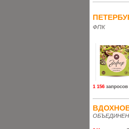
ПЕТЕРБУ
ФПК
1 156
запросов
ВДОХНО
ОБЪЕДИНЕН