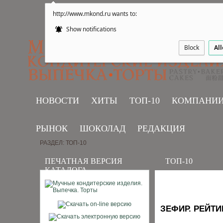
http://www.mkond.ru wants to:
Show notifications
Block
Al
НОВОСТИ
ХИТЫ
ТОП-10
КОМПАНИ
РЫНОК
ШОКОЛАД
РЕДАКЦИЯ
РАЗДЕЛ: ТОП-10
ПЕЧАТНАЯ ВЕРСИЯ
ТОП-10
КАТАЛОГА
ЗЕФИР. РЕЙТ