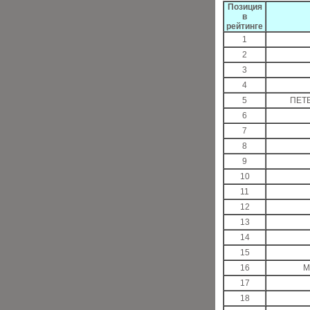
Позиция
в
рейтинге
1
2
3
4
5
ПЕТ
6
7
8
9
10
11
12
13
14
15
16
М
17
18