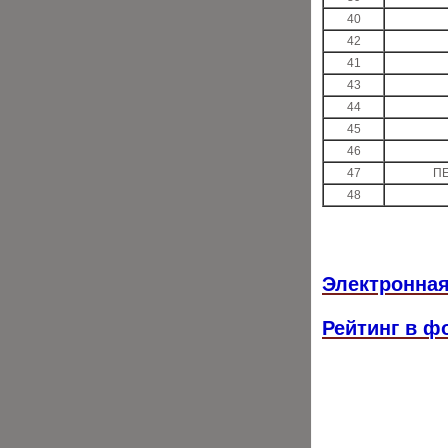
40
42
41
43
44
45
46
47
ПЕ
48
Электронная
Рейтинг в ф