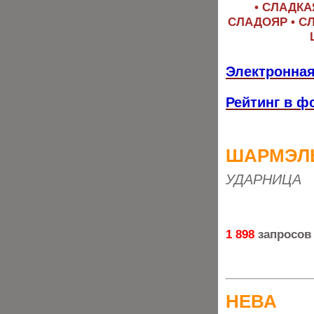
• СЛАДКА
СЛАДОЯР • СЛ
Электронная
Рейтинг в ф
ШАРМЭЛ
УДАРНИЦА
1 898
запросов
НЕВА