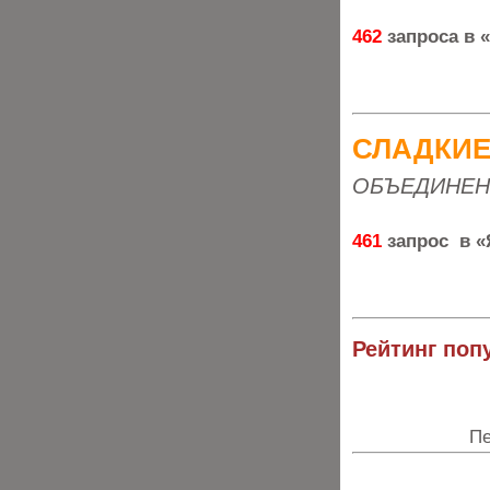
462
запроса в 
СЛАДКИЕ
ОБЪЕДИНЕН
461
запрос в «
Рейтинг поп
Пе