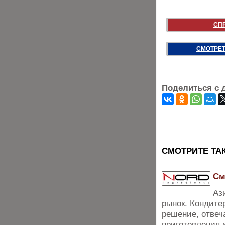
СП
СМОТРЕТ
Поделиться с 
CМОТРИТЕ ТА
См
Аз
рынок. Кондите
решение, отвеч
приготовления 