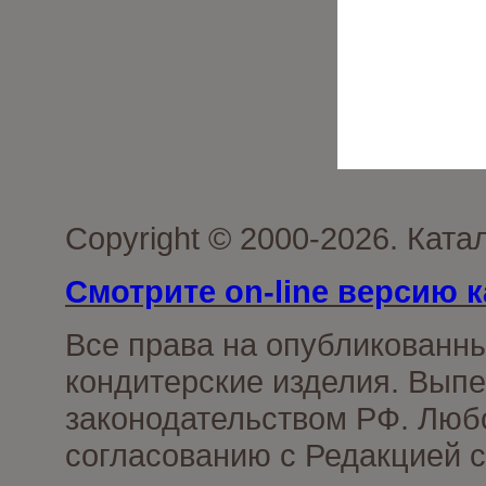
Copyright © 2000-2026. Кат
Смотрите on-line версию к
Все права на опубликованн
кондитерские изделия. Выпе
законодательством РФ. Люб
согласованию с Редакцией с