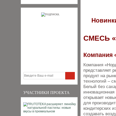
Новинки
СМЕСЬ 
Компания 
Компания «Нор
представляет 
продукт на рын
технологий – с
Белый без саха
инновационная 
УЧАСТНИКИ ПРОЕКТА
открывает новы
для производит
кондитерских и
создавать возд