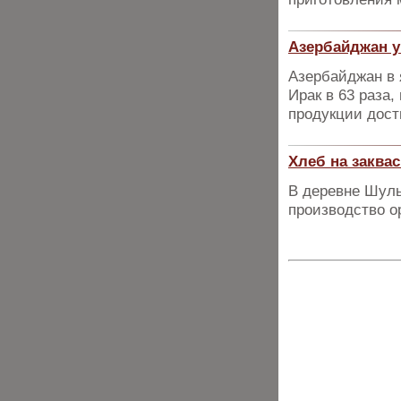
Азербайджан у
Азербайджан в 
Ирак в 63 раза
продукции дост
Хлеб на заква
В деревне Шуль
производство о