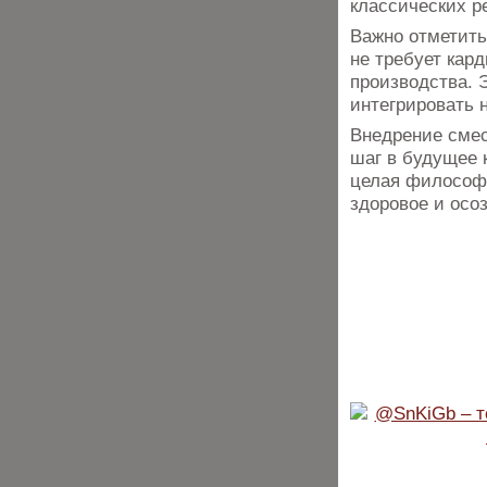
классических р
Важно отметить
не требует кар
производства. Э
интегрировать 
Внедрение смес
шаг в будущее 
целая философи
здоровое и осо