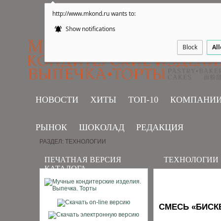
http://www.mkond.ru wants to:
Show notifications
Block
Al
НОВОСТИ
ХИТЫ
ТОП-10
КОМПАНИ
РЫНОК
ШОКОЛАД
РЕДАКЦИЯ
РАЗДЕЛ: ТЕХНОЛОГИИ
ПЕЧАТНАЯ ВЕРСИЯ
ТЕХНОЛОГИИ
КАТАЛОГА
СМЕСЬ «БИСК