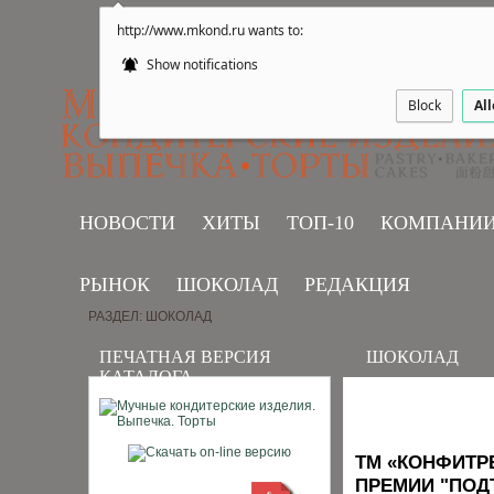
http://www.mkond.ru wants to:
Show notifications
Block
Al
НОВОСТИ
ХИТЫ
ТОП-10
КОМПАНИ
РЫНОК
ШОКОЛАД
РЕДАКЦИЯ
РАЗДЕЛ: ШОКОЛАД
ПЕЧАТНАЯ ВЕРСИЯ
ШОКОЛАД
КАТАЛОГА
ТМ «КОНФИТРЕ
ПРЕМИИ "ПОД