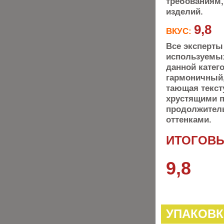
требованиям,
изделий.
9,8
ВКУС:
Все эксперты
используемых
данной катег
гармоничный,
тающая текст
хрустящими п
продолжител
оттенками.
ИТОГОВЫ
9,8
УПАКОВК