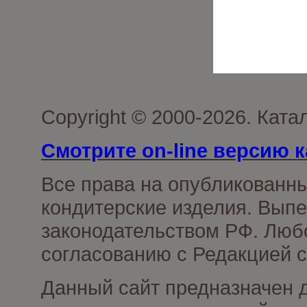
Copyright © 2000-2026. Кат
Смотрите on-line версию к
Все права на опубликованн
кондитерские изделия. Выпе
законодательством РФ. Люб
согласованию с Редакцией с
Данный сайт предназначен 