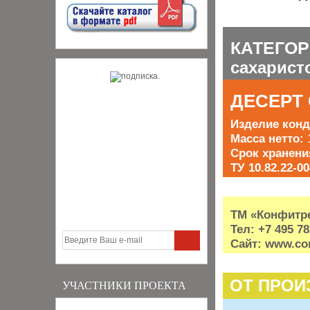
КАТЕГО
сахарист
ДЕСЕРТ 
Изделие конд
Масса нетто:
Срок хранени
ТУ 10.82.22-00
ТМ «Конфитр
Тел: +7 495 7
Сайт: www.con
ОТ ПРОИ
УЧАСТНИКИ ПРОЕКТА