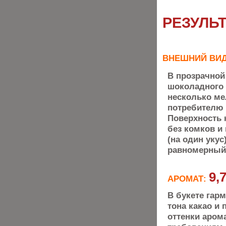
РЕЗУЛЬ
ВНЕШНИЙ ВИ
В прозрачной
шоколадного 
несколько ме
потребителю 
Поверхность 
без комков и
(на один укус
равномерный,
9,
АРОМАТ:
В букете гар
тона какао и
оттенки аром