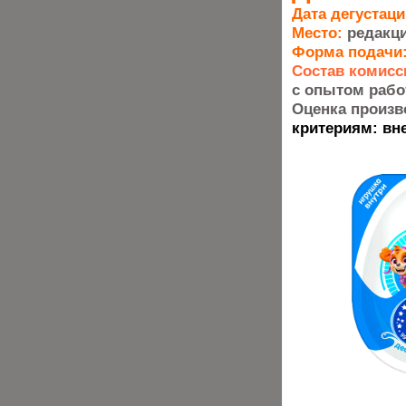
Дата дегустаци
Место:
редакци
Форма подачи
Состав комисс
с опытом работ
Оценка произ
критериям: вн