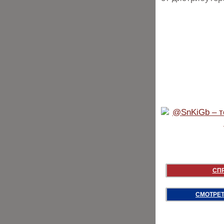
СП
СМОТРЕТ