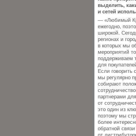
выделить, как
и сетей испол
— «Любимый Кр
ежегодно, поэт
широкой. Сегод
регионах и горо
в которых мы о
мероприятий то
поддерживаем 
для покупателе
Если говорить о
мы регулярно п
собирают полож
сотрудничество
партнерами для
от сотрудничес
это один из кл
поэтому мы стр
более интерес
обратной связи
от дистрибутор