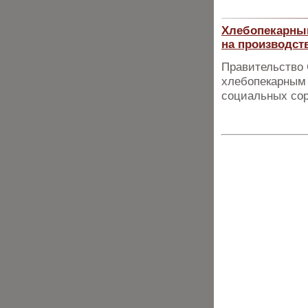
Хлебопекарны
на производст
Правительство 
хлебопекарным 
социальных сор