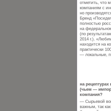
отметить, что 
компаниям с и
но производятс
Бренд «Посиде
полностью росс
на федеральном
(по результата
2014 г.). «Люби
находится на к
практически 10
— локальные, п
на рецептурах
(чьем — импор
компания?
— Сырьевой во
важным, так ка