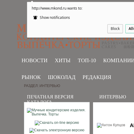
http://www.mkond.ru wants to:
Show notifications
Block
Al
НОВОСТИ
ХИТЫ
ТОП-10
КОМПАНИ
РЫНОК
ШОКОЛАД
РЕДАКЦИЯ
РАЗДЕЛ: ИНТЕРВЬЮ
ПЕЧАТНАЯ ВЕРСИЯ
ИНТЕРВЬЮ
КАТАЛОГА
А