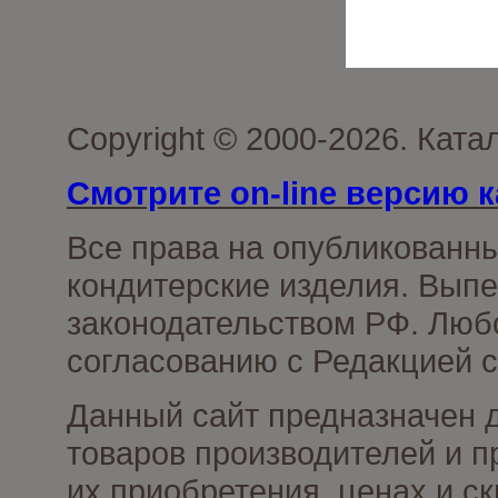
Copyright © 2000-2026. Кат
Смотрите on-line версию к
Все права на опубликованн
кондитерские изделия. Выпе
законодательством РФ. Люб
согласованию с Редакцией с
Данный сайт предназначен 
товаров производителей и п
их приобретения, ценах и с