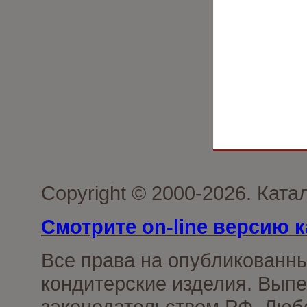
Copyright © 2000-2026. Кат
Смотрите on-line версию к
Все права на опубликованн
кондитерские изделия. Выпе
законодательством РФ. Люб