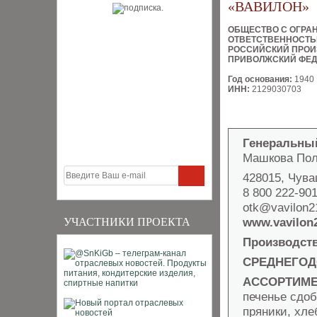
«ВАВИЛОН»
ОБЩЕСТВО С ОГРА
ОТВЕТСТВЕННОСТ
РОССИЙСКИЙ ПРОИ
ПРИВОЛЖСКИЙ ФЕД
Год основания:
1940
ИНН:
2129030703
Генеральны
Машкова Пол
428015, Чува
8 800 222-90
otk@vavilon2
www.vavilon2
УЧАСТНИКИ ПРОЕКТА
Производст
СРЕДНЕГОД
АССОРТИМЕ
печенье сдоб
пряники, хле