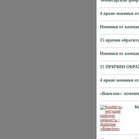
Чебоксарская фабр
4 яркие новинки о
Новинки от компа
15 причин обратит
Новинки от компа
15 ПРИЧИН ОБР
4 яркие новинки о
«Вавилон»: измене
К