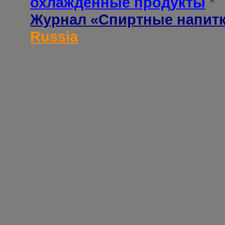
охлажденные продукты
*
Журнал «Спиртные напит
Russia