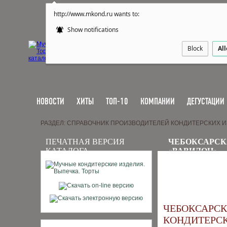
http://www.mkond.ru wants to:
Show notifications
Block
Al
НОВОСТИ
ХИТЫ
ТОП-10
КОМПАНИИ
ДЕГУСТАЦИИ
РАЗДЕЛ: СПРАВОЧНИК ПРОИЗВОДИТЕЛЕЙ КОНДИТЕРСКИХ 
ПЕЧАТНАЯ ВЕРСИЯ
ЧЕБОКСАРСК
КАТАЛОГА
«ВАВИЛОН»
ЧЕБОКСАРС
КОНДИТЕРС