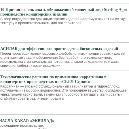
10 Причин использовать обезвоженный молочный жир Sterling Agro 
производстве кондитерских изделий
Выбор ингредиентов для кондитерских изделий напрямую влияет на их вкус,
текстуру и привлекательность для потребителей
АСИЛАБ для эффективного производства бисквитных изделий
Перед производителями массовых хлебобулочных и кондитерских изделий
стоят важные задачи обеспечения бесперебойного технологичного
производства с минимальными потерями, а также сохранения или даже
снижения себестоимости продукции
Технологические решения по применению каррагинана в
кондитерских производствах от «СЕЛЛ-Сервис»
Каррагинан — это многофункциональный стабилизатор и гидроколлоид,
получаемый из морских водорослей. Это природное вещество, обладающее
уникальными свойствами, такими как способность загущать, желировать и
стабилизировать различные продукты
МАСЛА КАКАО «ЭКВИЛАД»
шоколадном производстве.