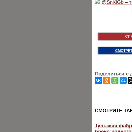
СП
СМОТРЕТ
Поделиться с 
CМОТРИТЕ ТА
Тульская фабр
бренд родного