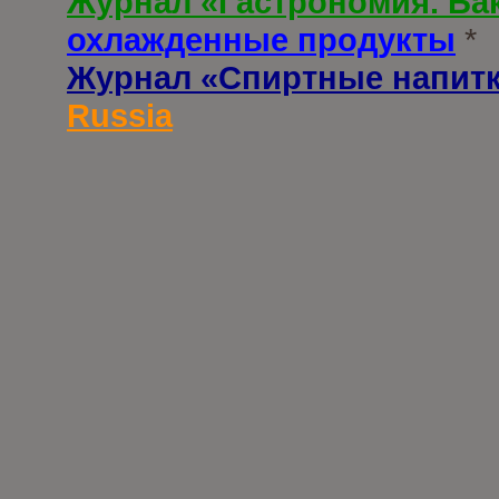
Журнал «Гастрономия. Ба
охлажденные продукты
*
Журнал «Спиртные напит
Russia