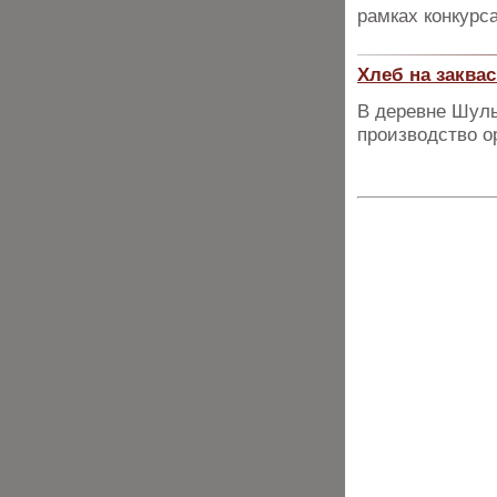
рамках конкурс
Хлеб на заква
В деревне Шуль
производство о