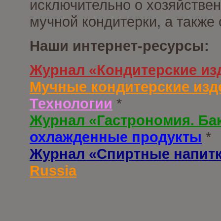
исключительно о хозяйствен
мучной кондитерки, а также
Наши интернет-ресурсы:
Журнал «Кондитерские из
Мучные кондитерские изд
Технологии
*
Журнал «Гастрономия. Ба
охлажденные продукты
*
Журнал «Спиртные напит
Russia