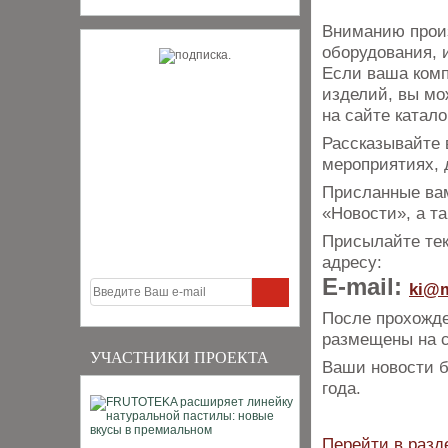
Вниманию произ
оборудования, и
​Если ваша ком
изделий, вы мо
на сайте катал
Рассказывайте 
мероприятиях, 
Присланные вам
«Новости», а т
Присылайте тек
адресу:
E-mail:
ki@m
После прохожде
размещены на с
УЧАСТНИКИ ПРОЕКТА
Ваши новости б
года.
Перейти в разд