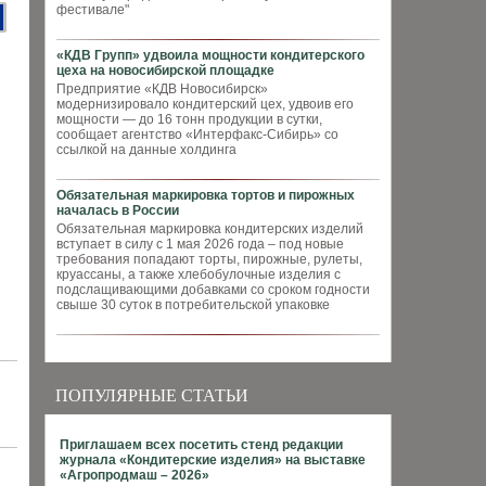
фестивале"
«КДВ Групп» удвоила мощности кондитерского
цеха на новосибирской площадке
Предприятие «КДВ Новосибирск»
модернизировало кондитерский цех, удвоив его
мощности — до 16 тонн продукции в сутки,
сообщает агентство «Интерфакс-Сибирь» со
ссылкой на данные холдинга
Обязательная маркировка тортов и пирожных
началась в России
Обязательная маркировка кондитерских изделий
вступает в силу с 1 мая 2026 года – под новые
требования попадают торты, пирожные, рулеты,
круассаны, а также хлебобулочные изделия с
подслащивающими добавками со сроком годности
свыше 30 суток в потребительской упаковке
ПОПУЛЯРНЫЕ СТАТЬИ
Приглашаем всех посетить стенд редакции
журнала «Кондитерские изделия» на выставке
«Агропродмаш – 2026»