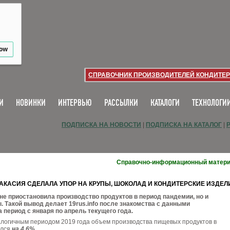
low
СПРАВОЧНИК ПРОИЗВОДИТЕЛЕЙ КОНДИТЕР
И
НОВИНКИ
ИНТЕРВЬЮ
РАССЫЛКИ
КАТАЛОГИ
ТЕХНОЛОГИ
ПОДПИСКА НА НОВОСТИ
|
ПОДПИСКА НА КАТАЛОГ
|
Справочно-информационный матер
ХАКАСИЯ СДЕЛАЛА УПОР НА КРУПЫ, ШОКОЛАД И КОНДИТЕРСКИЕ ИЗДЕЛ
 не приостановила производство продуктов в период пандемии, но и
 Такой вывод делает 19rus.info после знакомства с данными
 период с января по апрель текущего года.
алогичным периодом 2019 года объем производства пищевых продуктов в
ился
на 4,6%.