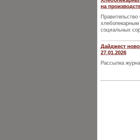
Хлебопекарны
на производст
Правительство 
хлебопекарным 
социальных сор
Дайджест ново
27.01.2026
Рассылка журна