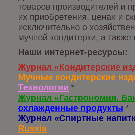
товаров производителей и п
их приобретения, ценах и с
исключительно о хозяйствен
мучной кондитерки, а также
Наши интернет-ресурсы:
Журнал «Кондитерские из
Мучные кондитерские изд
Технологии
*
Журнал «Гастрономия. Ба
охлажденные продукты
*
Журнал «Спиртные напит
Russia