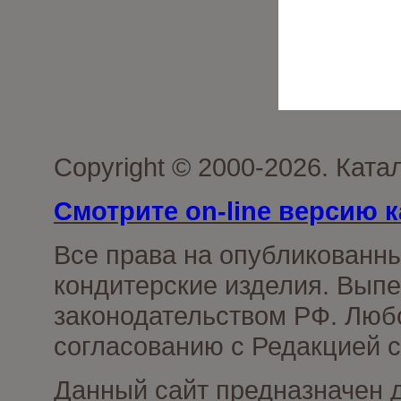
Copyright © 2000-2026. Кат
Смотрите on-line версию к
Все права на опубликованн
кондитерские изделия. Выпе
законодательством РФ. Люб
согласованию с Редакцией с
Данный сайт предназначен 