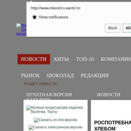
http://www.mkond.ru wants to:
Show notifications
Block
Al
НОВОСТИ
ХИТЫ
ТОП-10
КОМПАНИ
РЫНОК
ШОКОЛАД
РЕДАКЦИЯ
РАЗДЕЛ: НОВОСТИ
ПЕЧАТНАЯ ВЕРСИЯ
НОВОСТИ
КАТАЛОГА
РОСПОТРЕБНА
ХЛЕБОМ