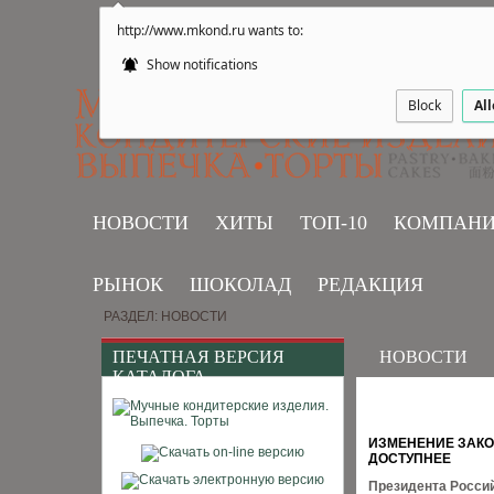
http://www.mkond.ru wants to:
Show notifications
Block
Al
НОВОСТИ
ХИТЫ
ТОП-10
КОМПАН
РЫНОК
ШОКОЛАД
РЕДАКЦИЯ
РАЗДЕЛ: НОВОСТИ
ПЕЧАТНАЯ ВЕРСИЯ
НОВОСТИ
КАТАЛОГА
ИЗМЕНЕНИЕ ЗАКО
ДОСТУПНЕЕ
Президента Россий