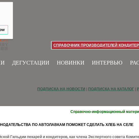
low
СПРАВОЧНИК ПРОИЗВОДИТЕЛЕЙ КОНДИТЕР
ИИ
ДЕГУСТАЦИИ
НОВИНКИ
ИНТЕРВЬЮ
РА
ПОДПИСКА НА НОВОСТИ
|
ПОДПИСКА НА КАТАЛОГ
|
Справочно-информационный матер
НОДАТЕЛЬСТВА ПО АВТОЛАВКАМ ПОМОЖЕТ СДЕЛАТЬ ХЛЕБ НА СЕЛЕ
ской Гильдии пекарей и кондитеров, как члена Экспертного совета Комит