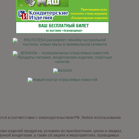
тся в соответствии с законодательством РФ. Любое использование
х изделий продуктов, условиях их приобретения, ценах и скидках,
чной кондитерки, а также об акциях и мероприятиях, проводимых