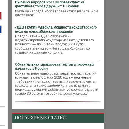
Выпечку народов России презентуют на
фестивале "Мост дружбы" в Тюмени
Выпечку народов России презентуют на "Хлебном
фестивале"
«КДВ Групп» удвоила мощности кондитерского
цеха на новосибирской площадке
Предприятие «КДВ Новосибирск»
модернизировало кондитерский цех, удвоив его
мощности — до 16 тонн продукции в сутки,
сообщает агентство «Интерфакс-Сибирь» со
ссылкой на данные холдинга
Обязательная маркировка тортов и пирожных
началась в России
Обязательная маркировка кондитерских изделий
вступает в силу с 1 мая 2026 года – под новые
требования попадают торты, пирожные, рулеты,
круассаны, а также хлебобулочные изделия с
подслащивающими добавками со сроком годности
свыше 30 суток в потребительской упаковке
ПОПУЛЯРНЫЕ СТАТЬИ