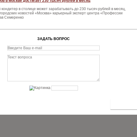
ов в Москве достигает 230 тысяч рублей в месяц
ондитер в столице может зарабатывать до 230 тысяч рублей в месяц,
 городских новостей «Москва» карьерный эксперт центра «Профессии
ав Семеренко
ЗАДАТЬ ВОПРОС