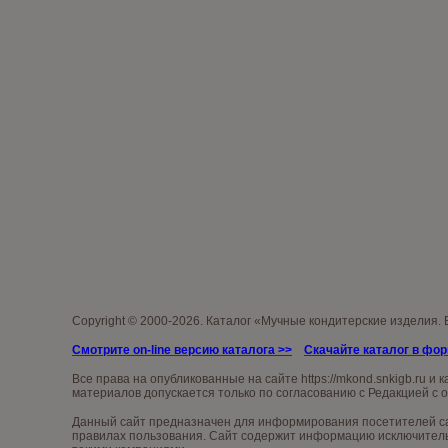
Copyright © 2000-2026. Каталог «Мучные кондитерские изделия.
Смотрите on-line версию каталога
>>
Скачайте каталог в фо
Все права на опубликованные на сайте
https://mkond.snkigb.ru
и к
материалов допускается только по согласованию с Редакцией с 
Данный сайт предназначен для информирования посетителей сай
правилах пользования. Сайт содержит информацию исключительн