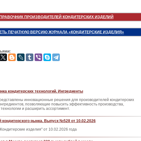
ПРАВОЧНИК ПРОИЗВОДИТЕЛЕЙ КОНДИТЕРСКИХ ИЗДЕЛИЙ
ЕТЬ ПЕЧАТНУЮ ВЕРСИЮ ЖУРНАЛА «КОНДИТЕРСКИЕ ИЗДЕЛИЯ»
зьями:
нка кондитерских технологий. Ингредиенты
представлены инновационные решения для производителей кондитерских
 ингредиентов, позволяющие повысить эффективность производства,
 технологии и расширить ассортимент.
 кондитерского рынка. Выпуск №528 от 10.02.2026
Кондитерские изделия" от 10.02.2026 года