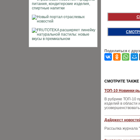
С
СМОТР
Поделиться с дру
CМОТРИТЕ ТАКЖЕ
ТОП-10 Новинки ры
В рубрике ТОП-10 
изделий в области
усовершенствовать
Дайджест новостей
Рассылка журнала "