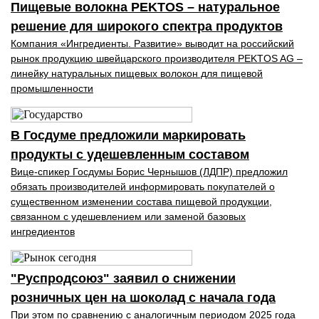
Пищевые волокна PEKTOS – натуральное
решение для широкого спектра продуктов
Компания «Ингредиенты. Развитие» вы­водит на российский
рынок продукцию швей­царского производителя PEKTOS AG –
ли­нейку натуральных пищевых волокон для пи­щевой
промышленности
В Госдуме предложили маркировать
продукты с удешевленным составом
Вице-спикер Госдумы Борис Чернышов (ЛДПР) предложил
обязать производителей информировать покупателей о
существенном изменении состава пищевой продукции,
связанном с удешевлением или заменой базовых
ингредиентов
"Руспродсоюз" заявил о снижении
розничных цен на шоколад с начала года
При этом по сравнению с аналогичным периодом 2025 года