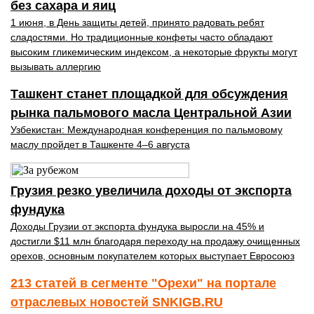
без сахара и яиц
1 июня, в День защиты детей, принято радовать ребят
сладостями. Но традиционные конфеты часто обладают
высоким гликемическим индексом, а некоторые фрукты могут
вызывать аллергию
Ташкент станет площадкой для обсуждения
рынка пальмового масла Центральной Азии
Узбекистан: Международная конференция по пальмовому
маслу пройдет в Ташкенте 4–6 августа
Грузия резко увеличила доходы от экспорта
фундука
Доходы Грузии от экспорта фундука выросли на 45% и
достигли $11 млн благодаря переходу на продажу очищенных
орехов, основным покупателем которых выступает Евросоюз
213 статей в сегменте "Орехи" на портале
отраслевых новостей SNKIGB.RU