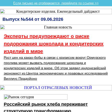
Если письмо не отображается, перейдите по ссылке >>
Выпуск №544 от 09.06.2026
Эксперты предупреждают о риске
подорожания шоколада и кондитерских
изделий в мире
Рост цен на какао-бобы в связи с кризисом вокруг Ормузского
пролива может вызвать подорожание шоколада и
кондитерских изделий в мире. Об этом заявил индонезийский
экономист из Центра экономических и правовых исследований
Виллиус Прадойоно
Российский рынок хлеба переживает
структурную трансформацию