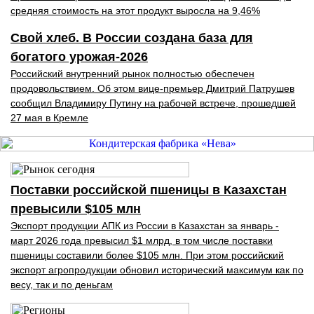
средняя стоимость на этот продукт выросла на 9,46%
Свой хлеб. В России создана база для
богатого урожая-2026
Российский внутренний рынок полностью обеспечен
продовольствием. Об этом вице-премьер Дмитрий Патрушев
сообщил Владимиру Путину на рабочей встрече, прошедшей
27 мая в Кремле
Поставки российской пшеницы в Казахстан
превысили $105 млн
Экспорт продукции АПК из России в Казахстан за январь -
март 2026 года превысил $1 млрд, в том числе поставки
пшеницы составили более $105 млн. При этом российский
экспорт агропродукции обновил исторический максимум как по
весу, так и по деньгам